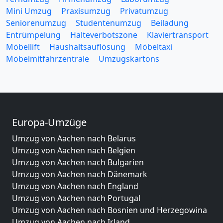
Mini Umzug
Praxisumzug
Privatumzug
Seniorenumzug
Studentenumzug
Beiladung
Entrümpelung
Halteverbotszone
Klaviertransport
Möbellift
Haushaltsauflösung
Möbeltaxi
Möbelmitfahrzentrale
Umzugskartons
Europa-Umzüge
Umzug von Aachen nach Belarus
Umzug von Aachen nach Belgien
Umzug von Aachen nach Bulgarien
Umzug von Aachen nach Dänemark
Umzug von Aachen nach England
Umzug von Aachen nach Portugal
Umzug von Aachen nach Bosnien und Herzegowina
Umzug von Aachen nach Irland