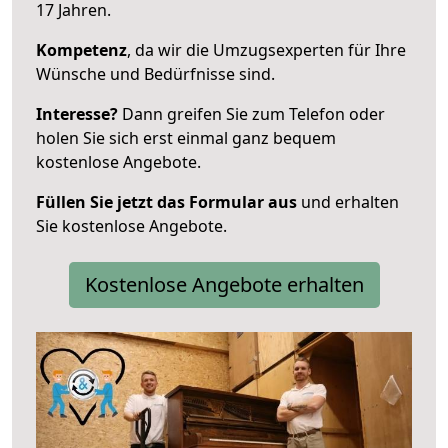
17 Jahren.
Kompetenz
, da wir die Umzugsexperten für Ihre
Wünsche und Bedürfnisse sind.
Interesse?
Dann greifen Sie zum Telefon oder
holen Sie sich erst einmal ganz bequem
kostenlose Angebote.
Füllen Sie jetzt das Formular aus
und erhalten
Sie kostenlose Angebote.
Kostenlose Angebote erhalten