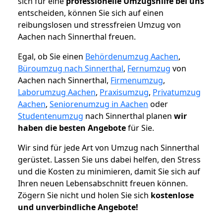
sich für eine
professionelle Umzugshilfe bei uns
entscheiden, können Sie sich auf einen
reibungslosen und stressfreien Umzug von
Aachen nach Sinnerthal freuen.
Egal, ob Sie einen
Behördenumzug Aachen
,
Büroumzug nach Sinnerthal
,
Fernumzug
von
Aachen nach Sinnerthal,
Firmenumzug
,
Laborumzug Aachen
,
Praxisumzug
,
Privatumzug
Aachen
,
Seniorenumzug in Aachen
oder
Studentenumzug
nach Sinnerthal planen
wir
haben die besten Angebote
für Sie.
Wir sind für jede Art von Umzug nach Sinnerthal
gerüstet. Lassen Sie uns dabei helfen, den Stress
und die Kosten zu minimieren, damit Sie sich auf
Ihren neuen Lebensabschnitt freuen können.
Zögern Sie nicht und holen Sie sich
kostenlose
und unverbindliche Angebote!