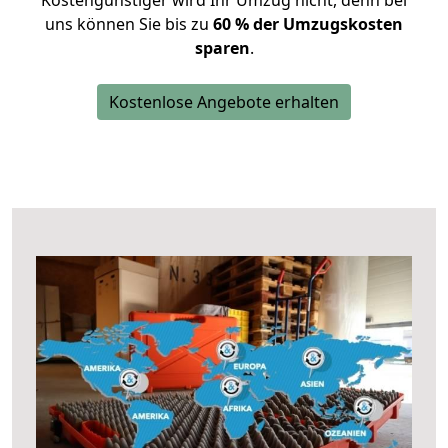
Kostengünstiger wird Ihr Umzug nicht, denn bei
uns können Sie bis zu
60 % der Umzugskosten
sparen
.
Kostenlose Angebote erhalten