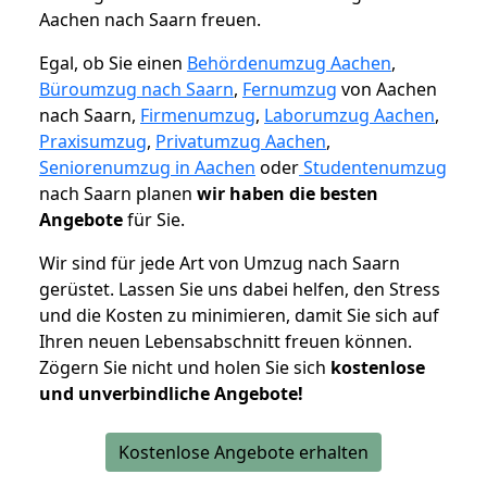
Aachen nach Saarn freuen.
Egal, ob Sie einen
Behördenumzug Aachen
,
Büroumzug nach Saarn
,
Fernumzug
von Aachen
nach Saarn,
Firmenumzug
,
Laborumzug Aachen
,
Praxisumzug
,
Privatumzug Aachen
,
Seniorenumzug in Aachen
oder
Studentenumzug
nach Saarn planen
wir haben die besten
Angebote
für Sie.
Wir sind für jede Art von Umzug nach Saarn
gerüstet. Lassen Sie uns dabei helfen, den Stress
und die Kosten zu minimieren, damit Sie sich auf
Ihren neuen Lebensabschnitt freuen können.
Zögern Sie nicht und holen Sie sich
kostenlose
und unverbindliche Angebote!
Kostenlose Angebote erhalten