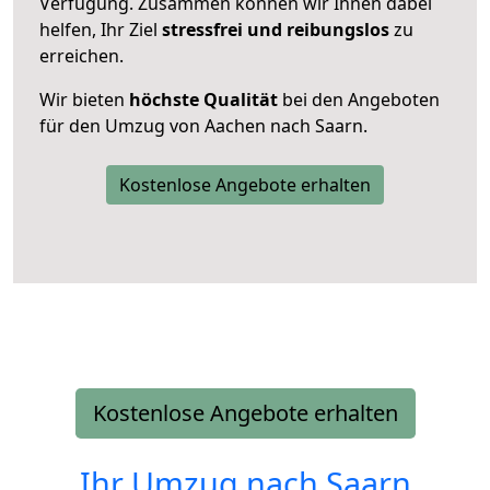
Verfügung. Zusammen können wir Ihnen dabei
helfen, Ihr Ziel
stressfrei und reibungslos
zu
erreichen.
Wir bieten
höchste Qualität
bei den Angeboten
für den Umzug von Aachen nach Saarn.
Kostenlose Angebote erhalten
Kostenlose Angebote erhalten
Ihr Umzug nach
Saarn