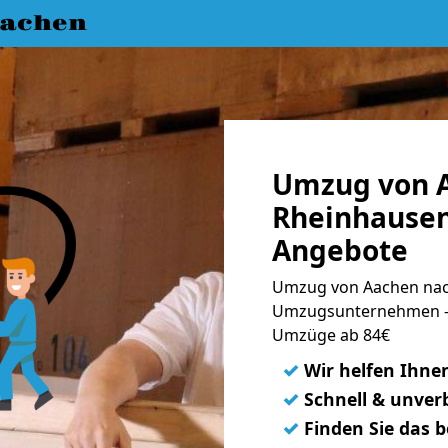
achen
Umzug von 
Rheinhausen
Angebote
Umzug von Aachen nac
Umzugsunternehmen - 
Umzüge ab 84€
✓
Wir helfen Ihne
✓
Schnell & unverb
✓
Finden Sie das 