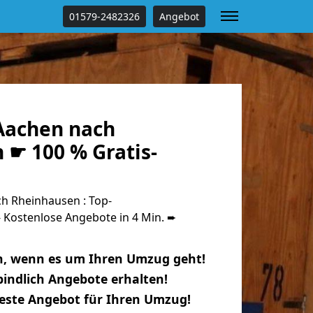
01579-2482326
Angebot
Aachen nach
 ☛ 100 % Gratis-
h Rheinhausen : Top-
Kostenlose Angebote in 4 Min. ➨
n, wenn es um Ihren Umzug geht!
indlich Angebote erhalten!
beste Angebot für Ihren Umzug!