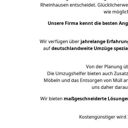
Rheinhausen entscheidet. Glücklicherwe
wie mögli
Unsere Firma kennt die besten An
Wir verfügen über
jahrelange Erfahrun
auf
deutschlandweite Umzüge spezial
Von der Planung üb
Die Umzugshelfer bieten auch Zusatz
Möbeln und das Entsorgen von Müll an
uns daher darau
Wir bieten
maßgeschneiderte Lösunge
Kostengünstiger wird 