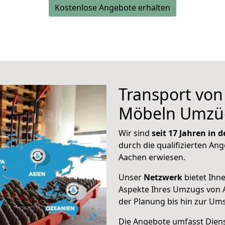
Kostenlose Angebote erhalten
Transport vo
Möbeln Umzü
Wir sind
seit 17 Jahren in
durch die qualifizierten Ang
Aachen erwiesen.
Unser
Netzwerk
bietet Ihn
Aspekte Ihres Umzugs von 
der Planung bis hin zur Um
Die Angebote umfasst Dienst