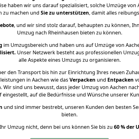
ise haben wir uns darauf spezialisiert, solche Umzüge v
ch zu machen und
Sie zu unterstützen
, damit alles reibungs
gebote
, und wir sind stolz darauf, behaupten zu können, Ih
Umzug nach Rheinhausen bieten zu können.
g
im Umzugsbereich und haben uns auf Umzüge von Aache
isiert.
Unser Netzwerk besteht aus professionellen Umzugsh
alle Aspekte eines Umzugs zu organisieren.
er den Transport bis hin zur Einrichtung Ihres neuen Zuha
leistungen in Aachen wie das
Verpacken
und
Entpacken
v
. Wir sind uns bewusst, dass jeder Umzug von Aachen nach 
f eingestellt, auf die Bedürfnisse und Wünsche unserer Ku
n
und sind immer bestrebt, unseren Kunden den besten Se
bieten.
Ihr Umzug nicht, denn bei uns können Sie bis zu
60 % der 