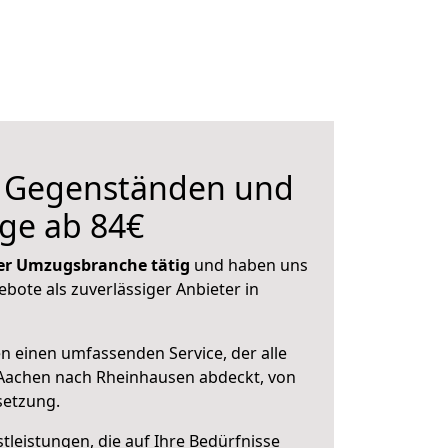
n Gegenständen und
ge ab 84€
 der Umzugsbranche tätig
und haben uns
ebote als zuverlässiger Anbieter in
en einen umfassenden Service, der alle
Aachen nach Rheinhausen abdeckt, von
setzung.
leistungen, die auf Ihre Bedürfnisse