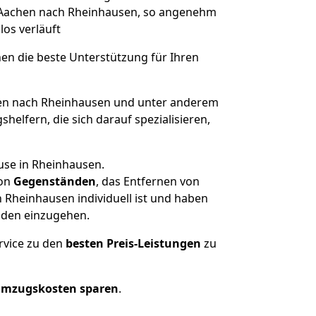
on Aachen nach Rheinhausen, so angenehm
los verläuft
nen die beste Unterstützung für Ihren
n nach Rheinhausen und unter anderem
elfern, die sich darauf spezialisieren,
use in Rheinhausen.
on
Gegenständen
, das Entfernen von
Rheinhausen individuell ist und haben
nden einzugehen.
rvice zu den
besten Preis-Leistungen
zu
Umzugskosten sparen
.