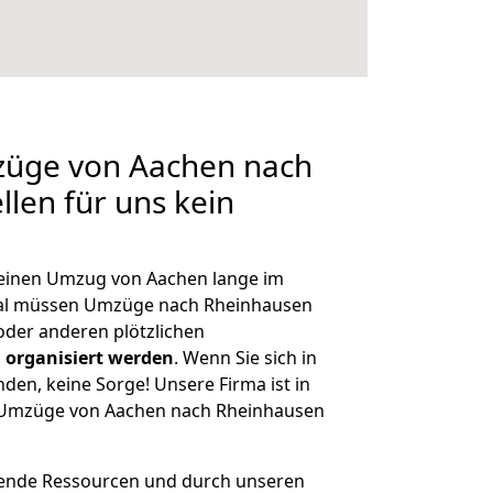
mzüge von Aachen nach
llen für uns kein
, einen Umzug von Aachen lange im
al müssen Umzüge nach Rheinhausen
der anderen plötzlichen
 organisiert werden
. Wenn Sie sich in
nden, keine Sorge! Unsere Firma ist in
ge Umzüge von Aachen nach Rheinhausen
hende Ressourcen und durch unseren