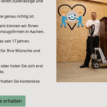
e einen zuverlässige und
e genau richtig ist.
erk können wir Ihnen
Umzugsfirmen in Aachen.
s seit 17 Jahren.
 für Ihre Wünsche und
oder holen Sie sich erst
te.
halten Sie kostenlose
e erhalten