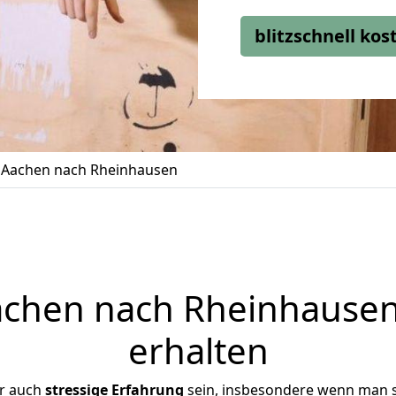
blitzschnell ko
Aachen nach Rheinhausen
chen nach Rheinhausen 
erhalten
er auch
stressige
Erfahrung
sein, insbesondere wenn man 