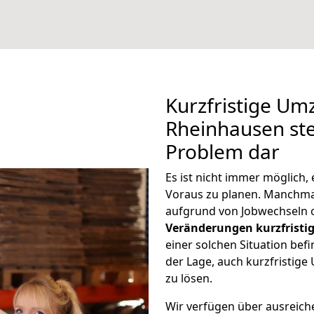
Kurzfristige U
Rheinhausen ste
Problem dar
Es ist nicht immer möglich
Voraus zu planen. Manchm
aufgrund von Jobwechseln o
Veränderungen kurzfristig
einer solchen Situation befi
der Lage, auch kurzfristi
zu lösen.
Wir verfügen über ausreic