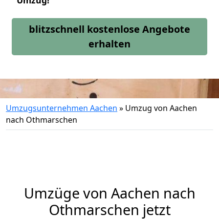
Umzug!
blitzschnell kostenlose Angebote
erhalten
Umzugsunternehmen Aachen
»
Umzug von Aachen
nach Othmarschen
Umzüge von Aachen nach
Othmarschen jetzt