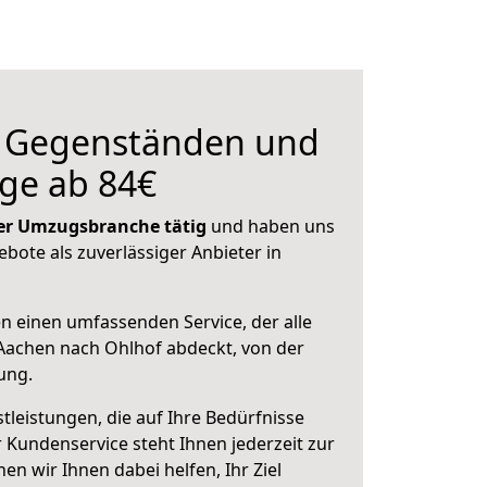
n Gegenständen und
ge ab 84€
 der Umzugsbranche tätig
und haben uns
ebote als zuverlässiger Anbieter in
en einen umfassenden Service, der alle
Aachen nach Ohlhof abdeckt, von der
ung.
leistungen, die auf Ihre Bedürfnisse
 Kundenservice steht Ihnen jederzeit zur
 wir Ihnen dabei helfen, Ihr Ziel