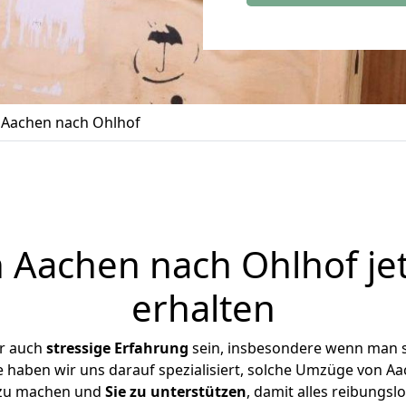
Aachen nach Ohlhof
Aachen nach Ohlhof je
erhalten
er auch
stressige
Erfahrung
sein, insbesondere wenn man 
e haben wir uns darauf spezialisiert, solche Umzüge von 
 zu machen und
Sie zu unterstützen
, damit alles reibungslo