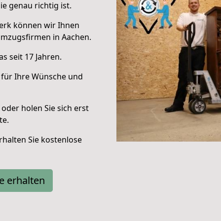
e genau richtig ist.
erk können wir Ihnen
Umzugsfirmen in Aachen.
s seit 17 Jahren.
 für Ihre Wünsche und
oder holen Sie sich erst
te.
halten Sie kostenlose
e erhalten