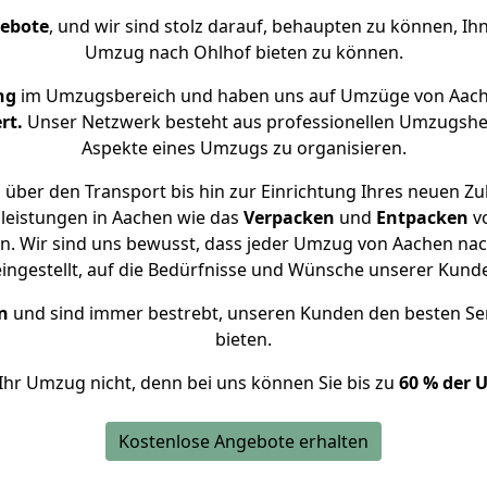
gebote
, und wir sind stolz darauf, behaupten zu können, Ih
Umzug nach Ohlhof bieten zu können.
ng
im Umzugsbereich und haben uns auf Umzüge von Aach
rt.
Unser Netzwerk besteht aus professionellen Umzugshelfer
Aspekte eines Umzugs zu organisieren.
über den Transport bis hin zur Einrichtung Ihres neuen Zu
leistungen in Aachen wie das
Verpacken
und
Entpacken
v
. Wir sind uns bewusst, dass jeder Umzug von Aachen nach
eingestellt, auf die Bedürfnisse und Wünsche unserer Kund
n
und sind immer bestrebt, unseren Kunden den besten Se
bieten.
Ihr Umzug nicht, denn bei uns können Sie bis zu
60 % der 
Kostenlose Angebote erhalten