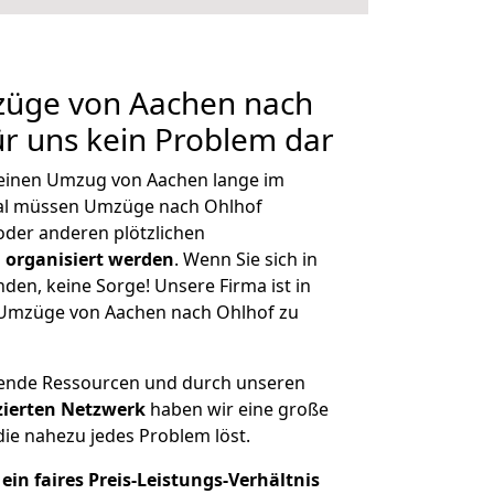
mzüge von Aachen nach
ür uns kein Problem dar
, einen Umzug von Aachen lange im
al müssen Umzüge nach Ohlhof
der anderen plötzlichen
 organisiert werden
. Wenn Sie sich in
nden, keine Sorge! Unsere Firma ist in
e Umzüge von Aachen nach Ohlhof zu
hende Ressourcen und durch unseren
izierten Netzwerk
haben wir eine große
ie nahezu jedes Problem löst.
ein faires Preis-Leistungs-Verhältnis