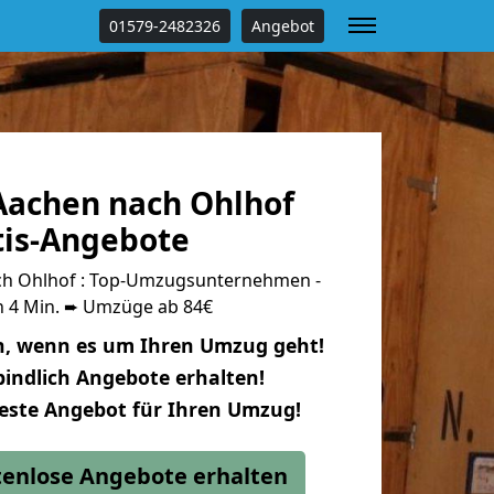
01579-2482326
Angebot
achen nach Ohlhof
tis-Angebote
h Ohlhof : Top-Umzugsunternehmen -
n 4 Min. ➨ Umzüge ab 84€
n, wenn es um Ihren Umzug geht!
indlich Angebote erhalten!
beste Angebot für Ihren Umzug!
stenlose Angebote erhalten