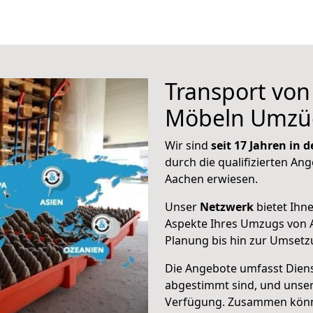
Transport vo
Möbeln Umzü
Wir sind
seit 17 Jahren in
durch die qualifizierten Ang
Aachen erwiesen.
Unser
Netzwerk
bietet Ihn
Aspekte Ihres Umzugs von 
Planung bis hin zur Umsetz
Die Angebote umfasst Dienst
abgestimmt sind, und unser
Verfügung. Zusammen können