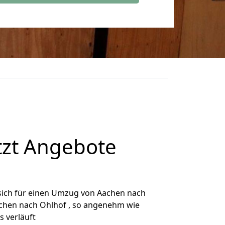
tzt Angebote
sich für einen Umzug von Aachen nach
Aachen nach Ohlhof , so angenehm wie
s verläuft