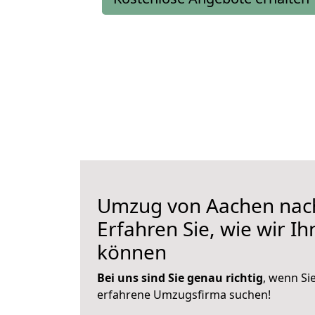
Umzug von Aachen nach
Erfahren Sie, wie wir I
können
Bei uns sind Sie genau richtig
, wenn Si
erfahrene Umzugsfirma suchen!