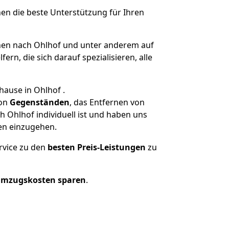
nen die beste Unterstützung für Ihren
en nach Ohlhof und unter anderem auf
n, die sich darauf spezialisieren, alle
hause in Ohlhof .
on
Gegenständen
, das Entfernen von
 Ohlhof individuell ist und haben uns
en einzugehen.
rvice zu den
besten Preis-Leistungen
zu
Umzugskosten sparen
.