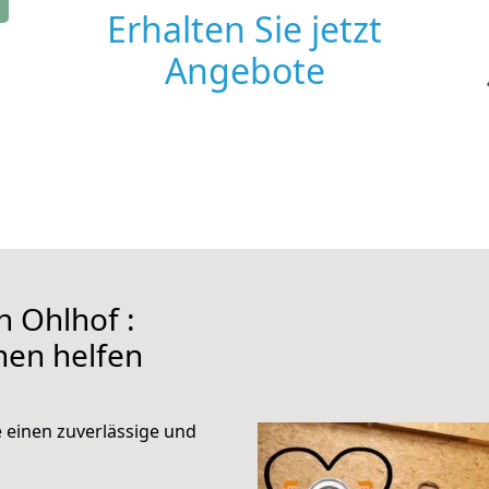
Erhalten Sie jetzt
Angebote
 Ohlhof :
hnen helfen
e einen zuverlässige und