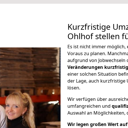
Kurzfristige U
Ohlhof stellen f
Es ist nicht immer möglich
Voraus zu planen. Manchm
aufgrund von Jobwechseln o
Veränderungen kurzfristig
einer solchen Situation befi
der Lage, auch kurzfristig
lösen.
Wir verfügen über ausreic
umfangreichen und
qualif
Auswahl an Möglichkeiten, d
Wir legen großen Wert auf 