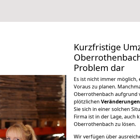
Kurzfristige U
Oberrothenbach 
Problem dar
Es ist nicht immer möglich
Voraus zu planen. Manchm
Oberrothenbach aufgrund 
plötzlichen
Veränderungen 
Sie sich in einer solchen Si
Firma ist in der Lage, auch
Oberrothenbach zu lösen.
Wir verfügen über ausreic