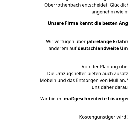
Oberrothenbach entscheidet. Glücklic
angenehm wie m
Unsere Firma kennt die besten An
Wir verfügen über
jahrelange Erfah
anderem auf
deutschlandweite Umzü
Von der Planung über
Die Umzugshelfer bieten auch Zusatz
Möbeln und das Entsorgen von Müll an. 
uns daher darau
Wir bieten
maßgeschneiderte Lösunge
Kostengünstiger wird 