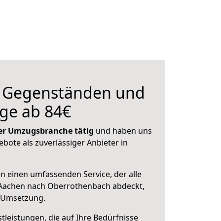
n Gegenständen und
ge ab 84€
 der Umzugsbranche tätig
und haben uns
ebote als zuverlässiger Anbieter in
en einen umfassenden Service, der alle
Aachen nach Oberrothenbach abdeckt,
r Umsetzung.
leistungen, die auf Ihre Bedürfnisse