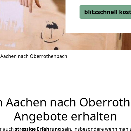
blitzschnell ko
Aachen nach Oberrothenbach
 Aachen nach Oberrothe
Angebote erhalten
er auch
stressige
Erfahrung
sein, insbesondere wenn man 