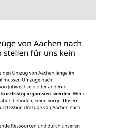
mzüge von Aachen nach
stellen für uns kein
, einen Umzug von Aachen lange im
al müssen Umzüge nach
von Jobwechseln oder anderen
kurzfristig organisiert werden
. Wenn
tuation befinden, keine Sorge! Unsere
 kurzfristige Umzüge von Aachen nach
hende Ressourcen und durch unseren