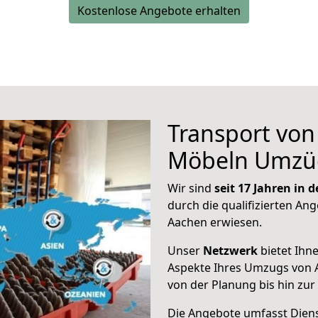
Kostenlose Angebote erhalten
Transport vo
Möbeln Umzü
Wir sind
seit 17 Jahren in
durch die qualifizierten Ang
Aachen erwiesen.
Unser
Netzwerk
bietet Ihn
Aspekte Ihres Umzugs von 
von der Planung bis hin zu
Die Angebote umfasst Dienst