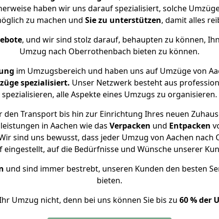
herweise haben wir uns darauf spezialisiert, solche Umzü
öglich zu machen und
Sie zu unterstützen
, damit alles re
gebote
, und wir sind stolz darauf, behaupten zu können, Ih
Umzug nach Oberrothenbach bieten zu können.
rung
im Umzugsbereich und haben uns auf Umzüge von Aa
ge spezialisiert.
Unser Netzwerk besteht aus professione
spezialisieren, alle Aspekte eines Umzugs zu organisieren.
 den Transport bis hin zur Einrichtung Ihres neuen Zuhau
leistungen in Aachen wie das
Verpacken
und
Entpacken
v
Wir sind uns bewusst, dass jeder Umzug von Aachen nach O
f eingestellt, auf die Bedürfnisse und Wünsche unserer Ku
n
und sind immer bestrebt, unseren Kunden den besten Se
bieten.
Ihr Umzug nicht, denn bei uns können Sie bis zu
60 % der 