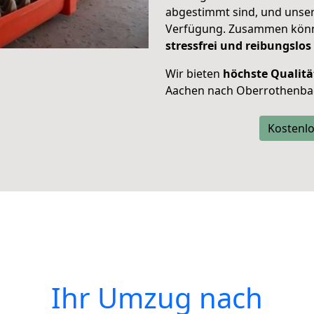
abgestimmt sind, und unser
Verfügung. Zusammen können
stressfrei und reibungslos
Wir bieten
höchste Qualitä
Aachen nach Oberrothenba
Kostenlo
Ihr Umzug nach