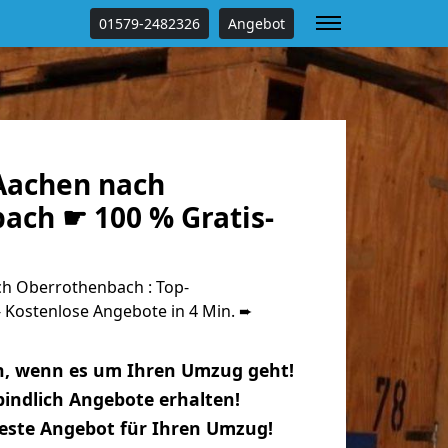
01579-2482326
Angebot
Aachen nach
ach ☛ 100 % Gratis-
h Oberrothenbach : Top-
Kostenlose Angebote in 4 Min. ➨
n, wenn es um Ihren Umzug geht!
indlich Angebote erhalten!
beste Angebot für Ihren Umzug!