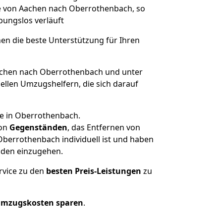
ge von Aachen nach Oberrothenbach, so
ibungslos verläuft
nen die beste Unterstützung für Ihren
chen nach Oberrothenbach und unter
llen Umzugshelfern, die sich darauf
se in Oberrothenbach.
on
Gegenständen
, das Entfernen von
berrothenbach individuell ist und haben
nden einzugehen.
rvice zu den
besten Preis-Leistungen
zu
Umzugskosten sparen
.