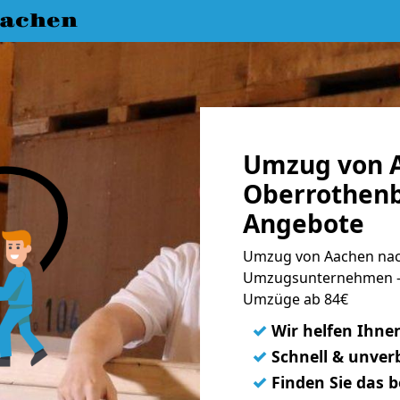
achen
Umzug von 
Oberrothenb
Angebote
Umzug von Aachen nac
Umzugsunternehmen - 
Umzüge ab 84€
✓
Wir helfen Ihne
✓
Schnell & unverb
✓
Finden Sie das 