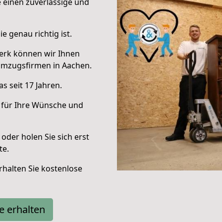
e einen zuverlässige und
e genau richtig ist.
erk können wir Ihnen
Umzugsfirmen in Aachen.
s seit 17 Jahren.
 für Ihre Wünsche und
oder holen Sie sich erst
te.
halten Sie kostenlose
e erhalten