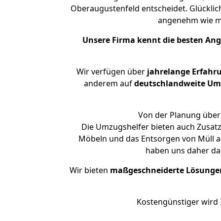
Oberaugustenfeld entscheidet. Glücklic
angenehm wie m
Unsere Firma kennt die besten An
Wir verfügen über
jahrelange Erfahr
anderem auf
deutschlandweite Umzü
Von der Planung über 
Die Umzugshelfer bieten auch Zusatz
Möbeln und das Entsorgen von Müll an
haben uns daher dar
Wir bieten
maßgeschneiderte Lösunge
Kostengünstiger wird 