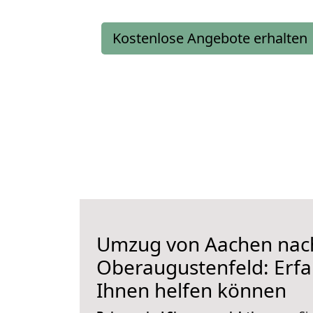
Kostenlose Angebote erhalten
Umzug von Aachen nac
Oberaugustenfeld: Erfah
Ihnen helfen können