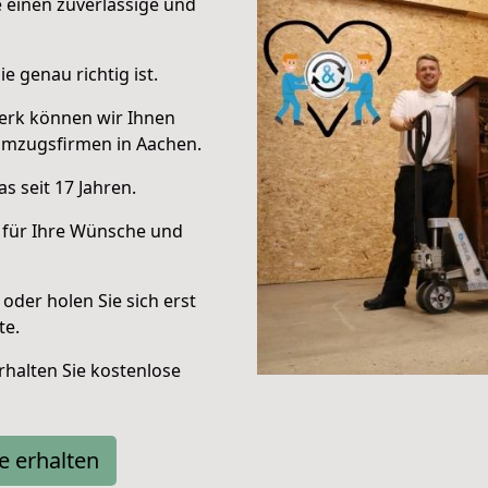
e einen zuverlässige und
e genau richtig ist.
erk können wir Ihnen
Umzugsfirmen in Aachen.
s seit 17 Jahren.
 für Ihre Wünsche und
oder holen Sie sich erst
te.
halten Sie kostenlose
e erhalten