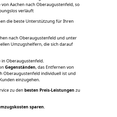
ge von Aachen nach Oberaugustenfeld, so
ibungslos verläuft
nen die beste Unterstützung für Ihren
hen nach Oberaugustenfeld und unter
llen Umzugshelfern, die sich darauf
e in Oberaugustenfeld.
on
Gegenständen
, das Entfernen von
 Oberaugustenfeld individuell ist und
r Kunden einzugehen.
rvice zu den
besten Preis-Leistungen
zu
Umzugskosten sparen
.