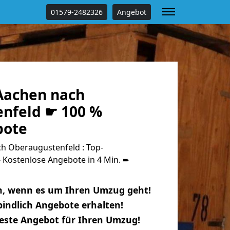
01579-2482326
Angebot
Aachen nach
nfeld ☛ 100 %
bote
 Oberaugustenfeld : Top-
Kostenlose Angebote in 4 Min. ➨
n, wenn es um Ihren Umzug geht!
indlich Angebote erhalten!
beste Angebot für Ihren Umzug!