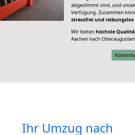
abgestimmt sind, und unser
Verfügung. Zusammen können
stressfrei und reibungslos
Wir bieten
höchste Qualitä
Aachen nach Oberaugustenf
Kostenlo
Ihr Umzug nach