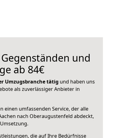
n Gegenständen und
ge ab 84€
 der Umzugsbranche tätig
und haben uns
ebote als zuverlässiger Anbieter in
en einen umfassenden Service, der alle
Aachen nach Oberaugustenfeld abdeckt,
r Umsetzung.
leistungen, die auf Ihre Bedürfnisse