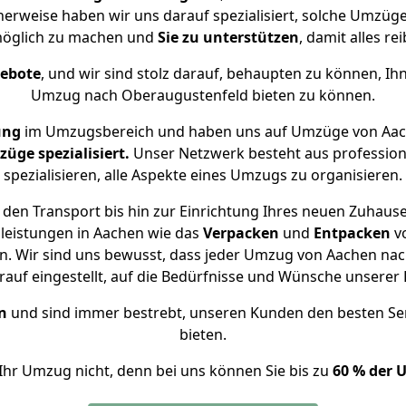
herweise haben wir uns darauf spezialisiert, solche Umzü
öglich zu machen und
Sie zu unterstützen
, damit alles re
gebote
, und wir sind stolz darauf, behaupten zu können, Ih
Umzug nach Oberaugustenfeld bieten zu können.
ung
im Umzugsbereich und haben uns auf Umzüge von Aac
ge spezialisiert.
Unser Netzwerk besteht aus professione
spezialisieren, alle Aspekte eines Umzugs zu organisieren.
den Transport bis hin zur Einrichtung Ihres neuen Zuhaus
leistungen in Aachen wie das
Verpacken
und
Entpacken
v
. Wir sind uns bewusst, dass jeder Umzug von Aachen nach
auf eingestellt, auf die Bedürfnisse und Wünsche unsere
n
und sind immer bestrebt, unseren Kunden den besten Se
bieten.
Ihr Umzug nicht, denn bei uns können Sie bis zu
60 % der 