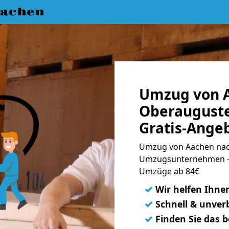
achen
Umzug von 
Oberauguste
Gratis-Ange
Umzug von Aachen nach
Umzugsunternehmen - 
Umzüge ab 84€
✓
Wir helfen Ihne
✓
Schnell & unverb
✓
Finden Sie das 