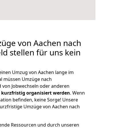
mzüge von Aachen nach
d stellen für uns kein
, einen Umzug von Aachen lange im
al müssen Umzüge nach
 von Jobwechseln oder anderen
kurzfristig organisiert werden
. Wenn
tuation befinden, keine Sorge! Unsere
 kurzfristige Umzüge von Aachen nach
hende Ressourcen und durch unseren