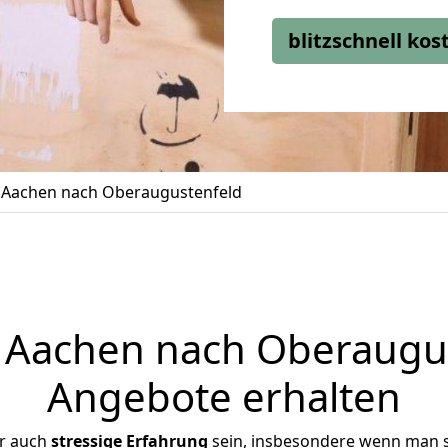
blitzschnell ko
Aachen nach Oberaugustenfeld
Aachen nach Oberaugust
Angebote erhalten
er auch
stressige
Erfahrung
sein, insbesondere wenn man 