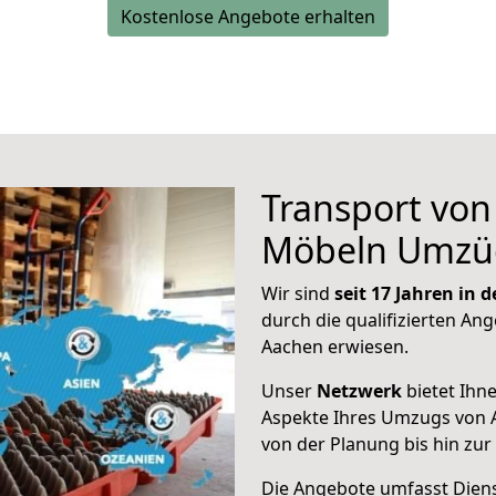
Kostenlose Angebote erhalten
Transport vo
Möbeln Umzü
Wir sind
seit 17 Jahren in
durch die qualifizierten Ang
Aachen erwiesen.
Unser
Netzwerk
bietet Ihn
Aspekte Ihres Umzugs von 
von der Planung bis hin zu
Die Angebote umfasst Dienst