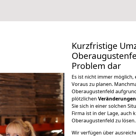
Kurzfristige U
Oberaugustenfel
Problem dar
Es ist nicht immer möglich
Voraus zu planen. Manchm
Oberaugustenfeld aufgrund
plötzlichen
Veränderungen 
Sie sich in einer solchen Si
Firma ist in der Lage, auch
Oberaugustenfeld zu lösen.
Wir verfügen über ausreic