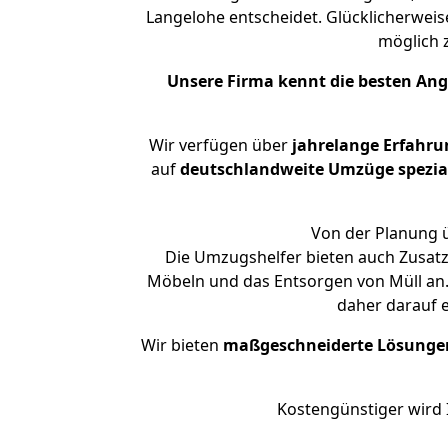
Langelohe entscheidet. Glücklicherwei
möglich
Unsere Firma kennt die besten An
Wir verfügen über
jahrelange Erfahru
auf
deutschlandweite Umzüge spezial
Von der Planung ü
Die Umzugshelfer bieten auch Zusatz
Möbeln und das Entsorgen von Müll an.
daher darauf 
Wir bieten
maßgeschneiderte Lösunge
Kostengünstiger wird 