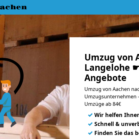
achen
Umzug von 
Langelohe ☛ 
Angebote
Umzug von Aachen nach
Umzugsunternehmen - 
Umzüge ab 84€
✓
Wir helfen Ihne
✓
Schnell & unverb
✓
Finden Sie das 