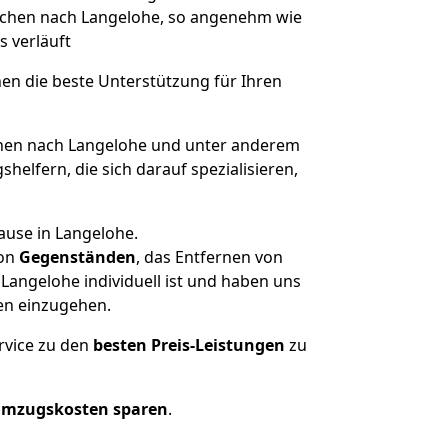
Aachen nach Langelohe, so angenehm wie
s verläuft
nen die beste Unterstützung für Ihren
en nach Langelohe und unter anderem
elfern, die sich darauf spezialisieren,
ause in Langelohe.
on
Gegenständen
, das Entfernen von
angelohe individuell ist und haben uns
en einzugehen.
rvice zu den
besten Preis-Leistungen
zu
Umzugskosten sparen
.