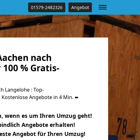
01579-2482326
Angebot
Aachen nach
100 % Gratis-
 Langelohe : Top-
Kostenlose Angebote in 4 Min. ➨
n, wenn es um Ihren Umzug geht!
indlich Angebote erhalten!
beste Angebot für Ihren Umzug!