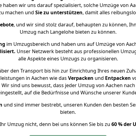
se haben wir uns darauf spezialisiert, solche Umzüge von 
 zu machen und
Sie zu unterstützen
, damit alles reibungslo
gebote
, und wir sind stolz darauf, behaupten zu können, Ih
Umzug nach Langelohe bieten zu können.
ng
im Umzugsbereich und haben uns auf Umzüge von Aach
isiert.
Unser Netzwerk besteht aus professionellen Umzugsh
alle Aspekte eines Umzugs zu organisieren.
ber den Transport bis hin zur Einrichtung Ihres neuen Zuh
leistungen in Aachen wie das
Verpacken
und
Entpacken
v
 Wir sind uns bewusst, dass jeder Umzug von Aachen nach L
eingestellt, auf die Bedürfnisse und Wünsche unserer Kund
n
und sind immer bestrebt, unseren Kunden den besten Se
bieten.
Ihr Umzug nicht, denn bei uns können Sie bis zu
60 % der 