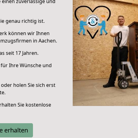
e einen zuverlässige und
e genau richtig ist.
erk können wir Ihnen
Umzugsfirmen in Aachen.
s seit 17 Jahren.
 für Ihre Wünsche und
oder holen Sie sich erst
te.
halten Sie kostenlose
e erhalten