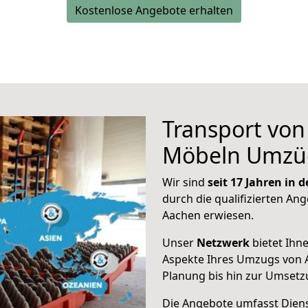
Kostenlose Angebote erhalten
Transport vo
Möbeln Umzü
Wir sind
seit 17 Jahren in
durch die qualifizierten Ang
Aachen erwiesen.
Unser
Netzwerk
bietet Ihn
Aspekte Ihres Umzugs von 
Planung bis hin zur Umsetz
Die Angebote umfasst Dienst