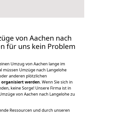
mzüge von Aachen nach
en für uns kein Problem
, einen Umzug von Aachen lange im
al müssen Umzüge nach Langelohe
der anderen plötzlichen
 organisiert werden
. Wenn Sie sich in
nden, keine Sorge! Unsere Firma ist in
e Umzüge von Aachen nach Langelohe zu
hende Ressourcen und durch unseren