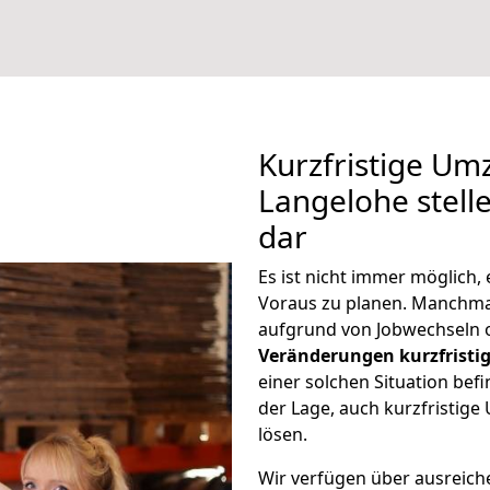
Kurzfristige U
Langelohe stell
dar
Es ist nicht immer möglich
Voraus zu planen. Manchm
aufgrund von Jobwechseln o
Veränderungen kurzfristig
einer solchen Situation befi
der Lage, auch kurzfristig
lösen.
Wir verfügen über ausreic