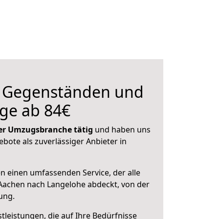
n Gegenständen und
ge ab 84€
 der Umzugsbranche tätig
und haben uns
ebote als zuverlässiger Anbieter in
en einen umfassenden Service, der alle
Aachen nach Langelohe abdeckt, von der
ung.
leistungen, die auf Ihre Bedürfnisse