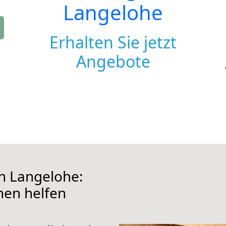
Langelohe
Erhalten Sie jetzt
Angebote
h Langelohe:
hnen helfen