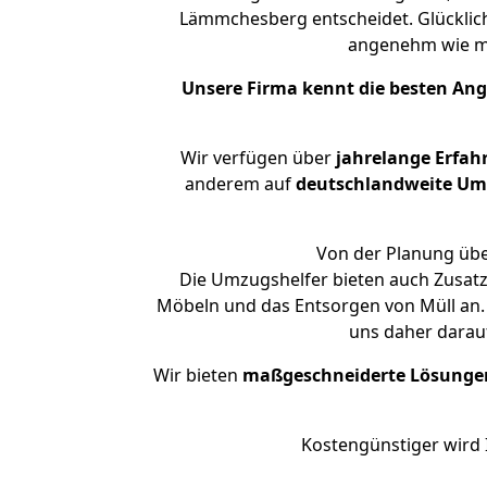
Lämmchesberg entscheidet. Glücklic
angenehm wie m
Unsere Firma kennt die besten An
Wir verfügen über
jahrelange Erfah
anderem auf
deutschlandweite Umzü
Von der Planung übe
Die Umzugshelfer bieten auch Zusatz
Möbeln und das Entsorgen von Müll an.
uns daher darau
Wir bieten
maßgeschneiderte Lösunge
Kostengünstiger wird 