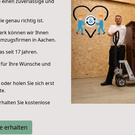
e einen zuverlässige und
e genau richtig ist.
erk können wir Ihnen
Umzugsfirmen in Aachen.
s seit 17 Jahren.
 für Ihre Wünsche und
oder holen Sie sich erst
te.
halten Sie kostenlose
e erhalten