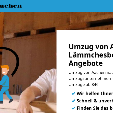
achen
Umzug von 
Lämmchesber
Angebote
Umzug von Aachen nac
Umzugsunternehmen - 
Umzüge ab 84€
✓
Wir helfen Ihne
✓
Schnell & unverb
✓
Finden Sie das 