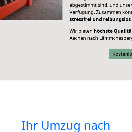
abgestimmt sind, und unser
Verfügung. Zusammen können
stressfrei und reibungslos
Wir bieten
höchste Qualitä
Aachen nach Lämmchesber
Kostenlo
Ihr Umzug nach