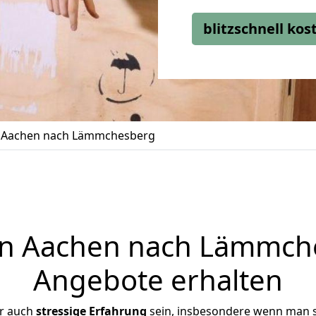
blitzschnell ko
 Aachen nach Lämmchesberg
 Aachen nach Lämmche
Angebote erhalten
er auch
stressige
Erfahrung
sein, insbesondere wenn man 