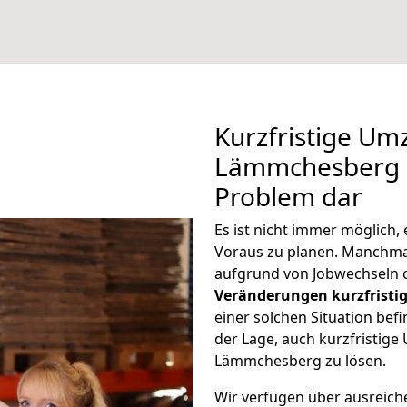
Kurzfristige U
Lämmchesberg st
Problem dar
Es ist nicht immer möglich
Voraus zu planen. Manch
aufgrund von Jobwechseln o
Veränderungen kurzfristig
einer solchen Situation befi
der Lage, auch kurzfristig
Lämmchesberg zu lösen.
Wir verfügen über ausreic