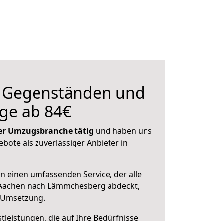
n Gegenständen und
ge ab 84€
 der Umzugsbranche tätig
und haben uns
ebote als zuverlässiger Anbieter in
en einen umfassenden Service, der alle
 Aachen nach Lämmchesberg abdeckt,
r Umsetzung.
leistungen, die auf Ihre Bedürfnisse