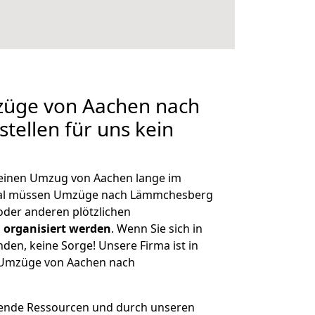
mzüge von Aachen nach
ellen für uns kein
, einen Umzug von Aachen lange im
mal müssen Umzüge nach Lämmchesberg
der anderen plötzlichen
 organisiert werden
. Wenn Sie sich in
nden, keine Sorge! Unsere Firma ist in
e Umzüge von Aachen nach
hende Ressourcen und durch unseren