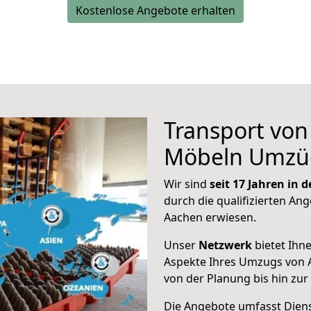
Kostenlose Angebote erhalten
Transport vo
Möbeln Umzü
Wir sind
seit 17 Jahren in
durch die qualifizierten Ang
Aachen erwiesen.
Unser
Netzwerk
bietet Ihn
Aspekte Ihres Umzugs von
von der Planung bis hin zu
Die Angebote umfasst Dienst