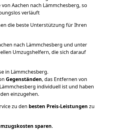
ge von Aachen nach Lämmchesberg, so
ibungslos verläuft
nen die beste Unterstützung für Ihren
achen nach Lämmchesberg und unter
llen Umzugshelfern, die sich darauf
use in Lämmchesberg.
on
Gegenständen
, das Entfernen von
Lämmchesberg individuell ist und haben
nden einzugehen.
rvice zu den
besten Preis-Leistungen
zu
Umzugskosten sparen
.