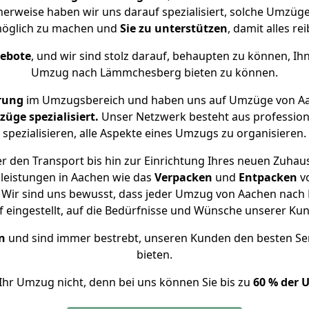
herweise haben wir uns darauf spezialisiert, solche Umzü
öglich zu machen und
Sie zu unterstützen
, damit alles re
gebote
, und wir sind stolz darauf, behaupten zu können, Ih
Umzug nach Lämmchesberg bieten zu können.
rung
im Umzugsbereich und haben uns auf Umzüge von A
ge spezialisiert.
Unser Netzwerk besteht aus professione
spezialisieren, alle Aspekte eines Umzugs zu organisieren.
r den Transport bis hin zur Einrichtung Ihres neuen Zuha
leistungen in Aachen wie das
Verpacken
und
Entpacken
v
 Wir sind uns bewusst, dass jeder Umzug von Aachen nach 
f eingestellt, auf die Bedürfnisse und Wünsche unserer Ku
n
und sind immer bestrebt, unseren Kunden den besten Se
bieten.
Ihr Umzug nicht, denn bei uns können Sie bis zu
60 % der 