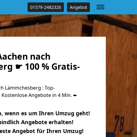
01579-2482326
Angebot
Aachen nach
g ☛ 100 % Gratis-
h Lämmchesberg : Top-
Kostenlose Angebote in 4 Min. ➨
n, wenn es um Ihren Umzug geht!
indlich Angebote erhalten!
beste Angebot für Ihren Umzug!