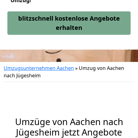
Umzug!
blitzschnell kostenlose Angebote
erhalten
Umzugsunternehmen Aachen
»
Umzug von Aachen
nach Jügesheim
Umzüge von Aachen nach
Jügesheim jetzt Angebote