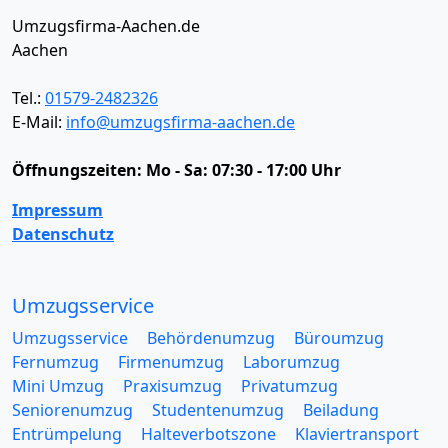
Umzugsfirma-Aachen.de
Aachen
Tel.:
01579-2482326
E-Mail:
info@umzugsfirma-aachen.de
Öffnungszeiten:
Mo - Sa: 07:30 - 17:00 Uhr
Impressum
Datenschutz
Umzugsservice
Umzugsservice
Behördenumzug
Büroumzug
Fernumzug
Firmenumzug
Laborumzug
Mini Umzug
Praxisumzug
Privatumzug
Seniorenumzug
Studentenumzug
Beiladung
Entrümpelung
Halteverbotszone
Klaviertransport