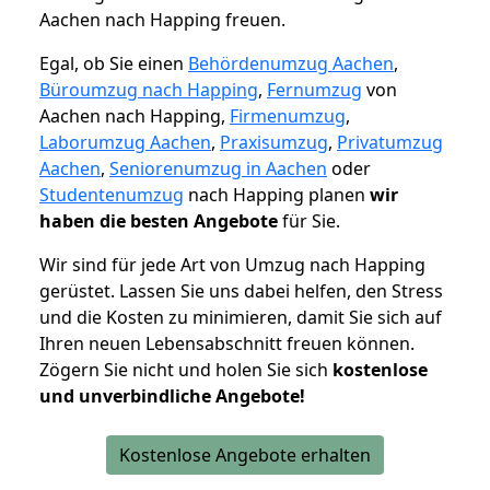
Aachen nach Happing freuen.
Egal, ob Sie einen
Behördenumzug Aachen
,
Büroumzug nach Happing
,
Fernumzug
von
Aachen nach Happing,
Firmenumzug
,
Laborumzug Aachen
,
Praxisumzug
,
Privatumzug
Aachen
,
Seniorenumzug in Aachen
oder
Studentenumzug
nach Happing planen
wir
haben die besten Angebote
für Sie.
Wir sind für jede Art von Umzug nach Happing
gerüstet. Lassen Sie uns dabei helfen, den Stress
und die Kosten zu minimieren, damit Sie sich auf
Ihren neuen Lebensabschnitt freuen können.
Zögern Sie nicht und holen Sie sich
kostenlose
und unverbindliche Angebote!
Kostenlose Angebote erhalten