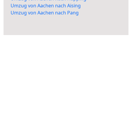
Umzug von Aachen nach Aising
Umzug von Aachen nach Pang