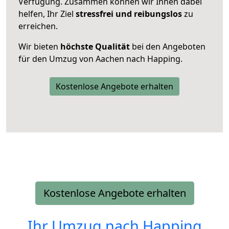
Verfügung. Zusammen können wir Ihnen dabei
helfen, Ihr Ziel
stressfrei und reibungslos
zu
erreichen.
Wir bieten
höchste Qualität
bei den Angeboten
für den Umzug von Aachen nach Happing.
Kostenlose Angebote erhalten
Kostenlose Angebote erhalten
Ihr Umzug nach
Happing