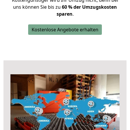
Kostengünstiger wird Ihr Umzug nicht, denn bei
uns können Sie bis zu
60 % der Umzugskosten
sparen
.
Kostenlose Angebote erhalten