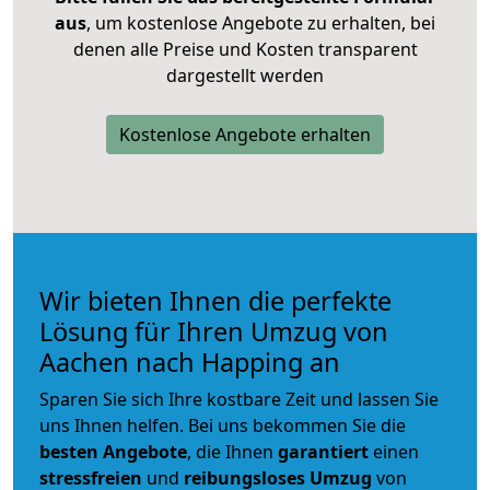
aus
, um kostenlose Angebote zu erhalten, bei
denen alle Preise und Kosten transparent
dargestellt werden
Kostenlose Angebote erhalten
Wir bieten Ihnen die perfekte
Lösung für Ihren Umzug von
Aachen nach Happing an
Sparen Sie sich Ihre kostbare Zeit und lassen Sie
uns Ihnen helfen. Bei uns bekommen Sie die
besten Angebote
, die Ihnen
garantiert
einen
stressfreien
und
reibungsloses
Umzug
von