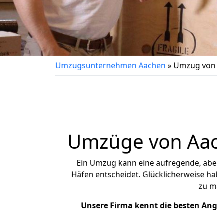
Umzugsunternehmen Aachen
»
Umzug von 
Umzüge von Aach
Ein Umzug kann eine aufregende, ab
Häfen entscheidet. Glücklicherweise h
zu m
Unsere Firma kennt die besten An