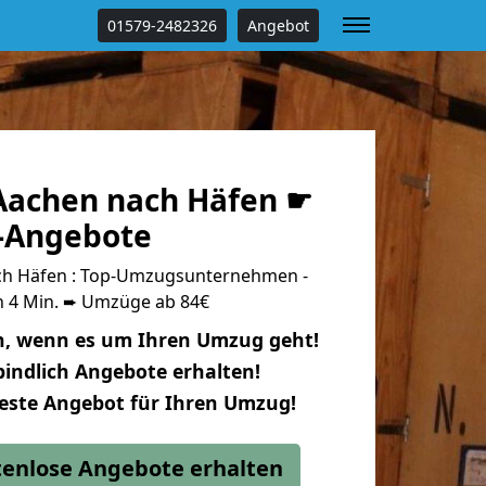
01579-2482326
Angebot
achen nach Häfen ☛
s-Angebote
h Häfen : Top-Umzugsunternehmen -
n 4 Min. ➨ Umzüge ab 84€
n, wenn es um Ihren Umzug geht!
indlich Angebote erhalten!
beste Angebot für Ihren Umzug!
stenlose Angebote erhalten