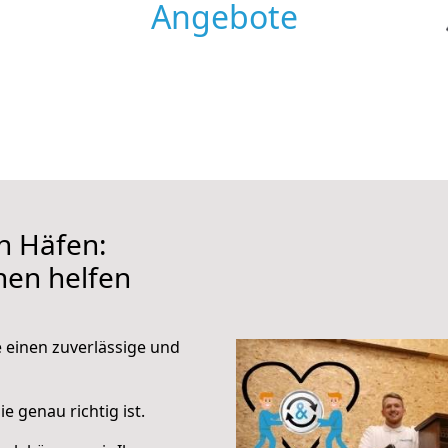
Angebote
h Häfen:
hnen helfen
e einen zuverlässige und
e genau richtig ist.