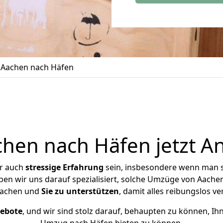
Aachen nach Häfen
en nach Häfen jetzt A
er auch
stressige
Erfahrung
sein, insbesondere wenn man 
aben wir uns darauf spezialisiert, solche Umzüge von Aach
achen und
Sie zu unterstützen
, damit alles reibungslos ve
gebote
, und wir sind stolz darauf, behaupten zu können, Ih