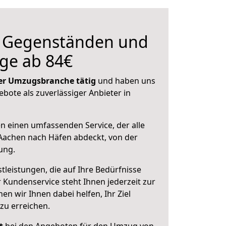
n Gegenständen und
ge ab 84€
 der Umzugsbranche tätig
und haben uns
ebote als zuverlässiger Anbieter in
en einen umfassenden Service, der alle
Aachen nach Häfen abdeckt, von der
ung.
leistungen, die auf Ihre Bedürfnisse
 Kundenservice steht Ihnen jederzeit zur
 wir Ihnen dabei helfen, Ihr Ziel
zu erreichen.