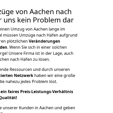
mzüge von Aachen nach
ür uns kein Problem dar
, einen Umzug von Aachen lange im
al müssen Umzüge nach Häfen aufgrund
en plötzlichen
Veränderungen
rden
. Wenn Sie sich in einer solchen
rge! Unsere Firma ist in der Lage, auch
chen nach Häfen zu lösen.
hende Ressourcen und durch unseren
izierten Netzwerk
haben wir eine große
ie nahezu jedes Problem löst.
ein faires Preis-Leistungs-Verhältnis
Qualität!
he unserer Kunden in Aachen und geben