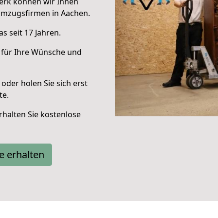
erk können wir Ihnen
Umzugsfirmen in Aachen.
s seit 17 Jahren.
 für Ihre Wünsche und
oder holen Sie sich erst
te.
halten Sie kostenlose
e erhalten