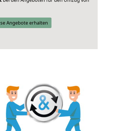
t
bei den Angeboten für den Umzug von
se Angebote erhalten