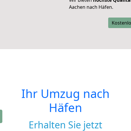
Wir bieten
höchste Qualitä
Aachen nach Häfen.
Kostenlo
Ihr Umzug nach
Häfen
Erhalten Sie jetzt