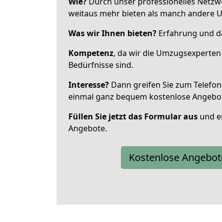
Wie?
Durch unser professionelles Netzw
weitaus mehr bieten als manch andere 
Was wir Ihnen bieten?
Erfahrung und da
Kompetenz
, da wir die Umzugsexperten
Bedürfnisse sind.
Interesse?
Dann greifen Sie zum Telefon 
einmal ganz bequem kostenlose Angebo
Füllen Sie jetzt das Formular aus
und er
Angebote.
Kostenlose Angebot