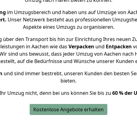
Umzug nach Häfen bieten zu können.
ung
im Umzugsbereich und haben uns auf Umzüge von Aach
rt.
Unser Netzwerk besteht aus professionellen Umzugshelfer
Aspekte eines Umzugs zu organisieren.
 über den Transport bis hin zur Einrichtung Ihres neuen Z
leistungen in Aachen wie das
Verpacken
und
Entpacken
v
Wir sind uns bewusst, dass jeder Umzug von Aachen nach Hä
gestellt, auf die Bedürfnisse und Wünsche unserer Kunden 
n
und sind immer bestrebt, unseren Kunden den besten Se
bieten.
Ihr Umzug nicht, denn bei uns können Sie bis zu
60 % der 
Kostenlose Angebote erhalten