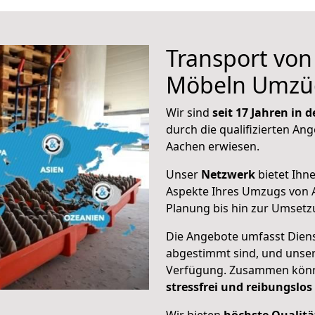
Transport vo
Möbeln Umzü
Wir sind
seit 17 Jahren in
durch die qualifizierten Ang
Aachen erwiesen.
Unser
Netzwerk
bietet Ihn
Aspekte Ihres Umzugs von 
Planung bis hin zur Umsetz
Die Angebote umfasst Dienst
abgestimmt sind, und unser
Verfügung. Zusammen können
stressfrei und reibungslos