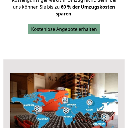
Kostengünstiger wird Ihr Umzug nicht, denn bei
uns können Sie bis zu
60 % der Umzugskosten
sparen
.
Kostenlose Angebote erhalten