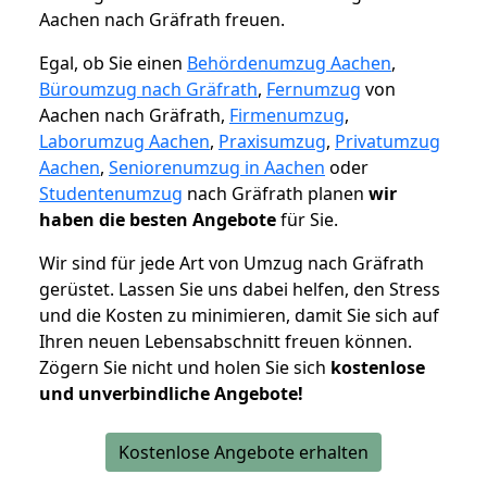
Aachen nach Gräfrath freuen.
Egal, ob Sie einen
Behördenumzug Aachen
,
Büroumzug nach Gräfrath
,
Fernumzug
von
Aachen nach Gräfrath,
Firmenumzug
,
Laborumzug Aachen
,
Praxisumzug
,
Privatumzug
Aachen
,
Seniorenumzug in Aachen
oder
Studentenumzug
nach Gräfrath planen
wir
haben die besten Angebote
für Sie.
Wir sind für jede Art von Umzug nach Gräfrath
gerüstet. Lassen Sie uns dabei helfen, den Stress
und die Kosten zu minimieren, damit Sie sich auf
Ihren neuen Lebensabschnitt freuen können.
Zögern Sie nicht und holen Sie sich
kostenlose
und unverbindliche Angebote!
Kostenlose Angebote erhalten