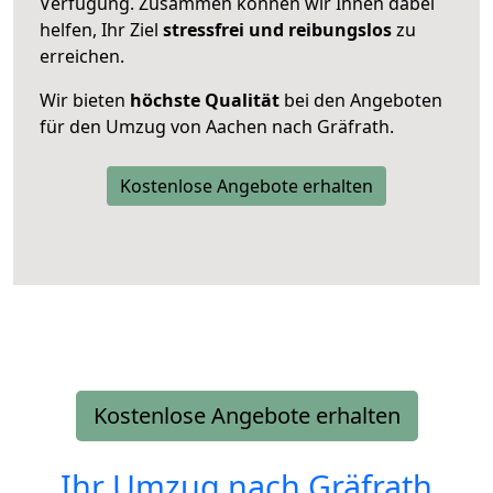
Verfügung. Zusammen können wir Ihnen dabei
helfen, Ihr Ziel
stressfrei und reibungslos
zu
erreichen.
Wir bieten
höchste Qualität
bei den Angeboten
für den Umzug von Aachen nach Gräfrath.
Kostenlose Angebote erhalten
Kostenlose Angebote erhalten
Ihr Umzug nach
Gräfrath