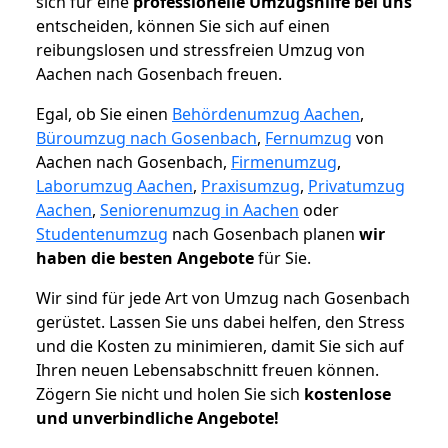
sich für eine
professionelle Umzugshilfe bei uns
entscheiden, können Sie sich auf einen
reibungslosen und stressfreien Umzug von
Aachen nach Gosenbach freuen.
Egal, ob Sie einen
Behördenumzug Aachen
,
Büroumzug nach Gosenbach
,
Fernumzug
von
Aachen nach Gosenbach,
Firmenumzug
,
Laborumzug Aachen
,
Praxisumzug
,
Privatumzug
Aachen
,
Seniorenumzug in Aachen
oder
Studentenumzug
nach Gosenbach planen
wir
haben die besten Angebote
für Sie.
Wir sind für jede Art von Umzug nach Gosenbach
gerüstet. Lassen Sie uns dabei helfen, den Stress
und die Kosten zu minimieren, damit Sie sich auf
Ihren neuen Lebensabschnitt freuen können.
Zögern Sie nicht und holen Sie sich
kostenlose
und unverbindliche Angebote!