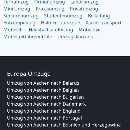
Fernumzug
Firmenumzug
Laborumzug
Mini Umzug
Praxisumzug
Privatumzug
Seniorenumzug
Studentenumzug
Beiladung
Entrümpelung
Halteverbotszone
Klaviertransport
Möbellift
Haushaltsauflösung
Möbeltaxi
Möbelmitfahrzentrale
Umzugskartons
Europa-Umzüge
Umzug von Aachen nach Belarus
Umzug von Aachen nach Belgien
Umzug von Aachen nach Bulgarien
Umzug von Aachen nach Dänemark
Umzug von Aachen nach England
Umzug von Aachen nach Portugal
Umzug von Aachen nach Bosnien und Herzegowina