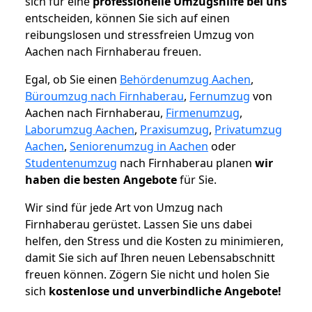
sich für eine
professionelle Umzugshilfe bei uns
entscheiden, können Sie sich auf einen
reibungslosen und stressfreien Umzug von
Aachen nach Firnhaberau freuen.
Egal, ob Sie einen
Behördenumzug Aachen
,
Büroumzug nach Firnhaberau
,
Fernumzug
von
Aachen nach Firnhaberau,
Firmenumzug
,
Laborumzug Aachen
,
Praxisumzug
,
Privatumzug
Aachen
,
Seniorenumzug in Aachen
oder
Studentenumzug
nach Firnhaberau planen
wir
haben die besten Angebote
für Sie.
Wir sind für jede Art von Umzug nach
Firnhaberau gerüstet. Lassen Sie uns dabei
helfen, den Stress und die Kosten zu minimieren,
damit Sie sich auf Ihren neuen Lebensabschnitt
freuen können.
Zögern Sie nicht und holen Sie
sich
kostenlose und unverbindliche Angebote!