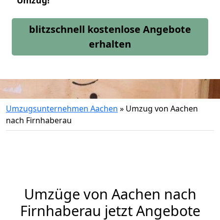
Umzug!
blitzschnell kostenlose Angebote
erhalten
Umzugsunternehmen Aachen
»
Umzug von Aachen
nach Firnhaberau
Umzüge von Aachen nach
Firnhaberau jetzt Angebote