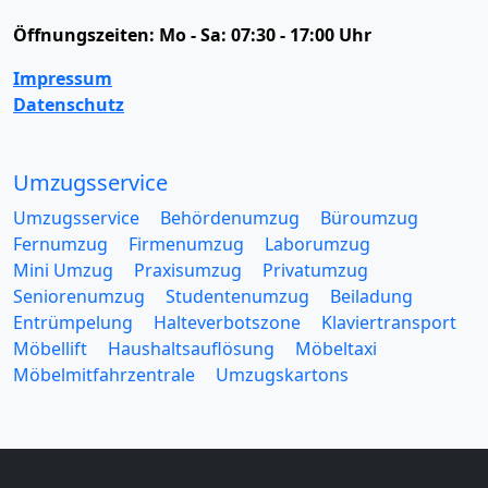
Öffnungszeiten:
Mo - Sa: 07:30 - 17:00 Uhr
Impressum
Datenschutz
Umzugsservice
Umzugsservice
Behördenumzug
Büroumzug
Fernumzug
Firmenumzug
Laborumzug
Mini Umzug
Praxisumzug
Privatumzug
Seniorenumzug
Studentenumzug
Beiladung
Entrümpelung
Halteverbotszone
Klaviertransport
Möbellift
Haushaltsauflösung
Möbeltaxi
Möbelmitfahrzentrale
Umzugskartons