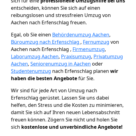
sich für eine
professionelle Umzugshilfe bei uns
entscheiden, können Sie sich auf einen
reibungslosen und stressfreien Umzug von
Aachen nach Erfenschlag freuen.
Egal, ob Sie einen
Behördenumzug Aachen
,
Büroumzug nach Erfenschlag
,
Fernumzug
von
Aachen nach Erfenschlag ,
Firmenumzug
,
Laborumzug Aachen
,
Praxisumzug
,
Privatumzug
Aachen
,
Seniorenumzug in Aachen
oder
Studentenumzug
nach Erfenschlag planen
wir
haben die besten Angebote
für Sie.
Wir sind für jede Art von Umzug nach
Erfenschlag gerüstet. Lassen Sie uns dabei
helfen, den Stress und die Kosten zu minimieren,
damit Sie sich auf Ihren neuen Lebensabschnitt
freuen können.
Zögern Sie nicht und holen Sie
sich
kostenlose und unverbindliche Angebote!