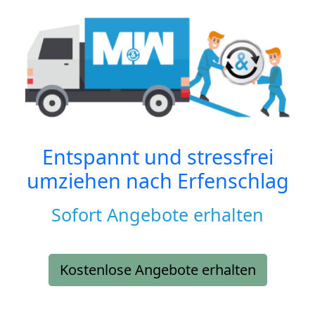
Entspannt und stressfrei
umziehen nach
Erfenschlag
Sofort Angebote erhalten
Kostenlose Angebote erhalten