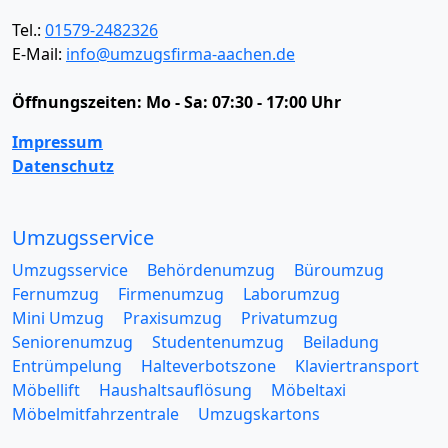
Tel.:
01579-2482326
E-Mail:
info@umzugsfirma-aachen.de
Öffnungszeiten:
Mo - Sa: 07:30 - 17:00 Uhr
Impressum
Datenschutz
Umzugsservice
Umzugsservice
Behördenumzug
Büroumzug
Fernumzug
Firmenumzug
Laborumzug
Mini Umzug
Praxisumzug
Privatumzug
Seniorenumzug
Studentenumzug
Beiladung
Entrümpelung
Halteverbotszone
Klaviertransport
Möbellift
Haushaltsauflösung
Möbeltaxi
Möbelmitfahrzentrale
Umzugskartons