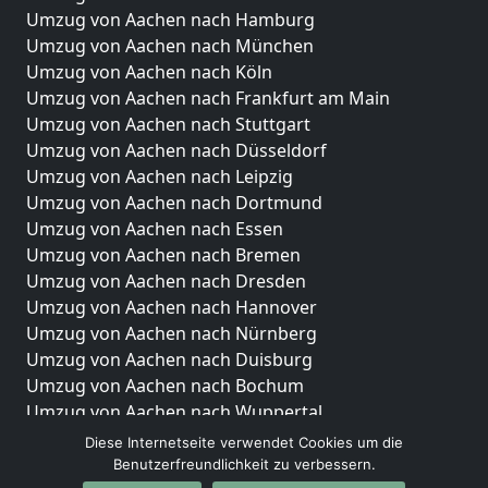
Umzug von Aachen nach Hamburg
Umzug von Aachen nach München
Umzug von Aachen nach Köln
Umzug von Aachen nach Frankfurt am Main
Umzug von Aachen nach Stuttgart
Umzug von Aachen nach Düsseldorf
Umzug von Aachen nach Leipzig
Umzug von Aachen nach Dortmund
Umzug von Aachen nach Essen
Umzug von Aachen nach Bremen
Umzug von Aachen nach Dresden
Umzug von Aachen nach Hannover
Umzug von Aachen nach Nürnberg
Umzug von Aachen nach Duisburg
Umzug von Aachen nach Bochum
Umzug von Aachen nach Wuppertal
Umzug von Aachen nach Bielefeld
Diese Internetseite verwendet Cookies um die
Umzug von Aachen nach Bonn
Benutzerfreundlichkeit zu verbessern.