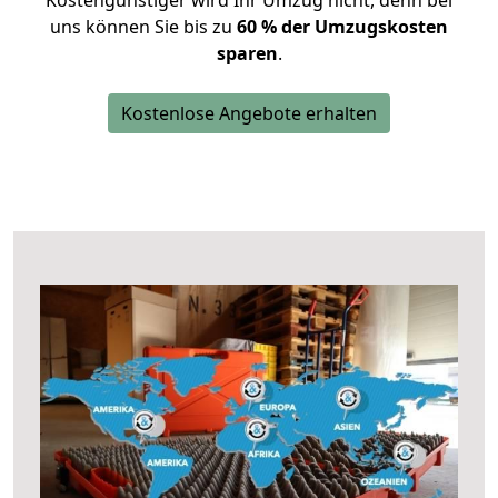
Kostengünstiger wird Ihr Umzug nicht, denn bei
uns können Sie bis zu
60 % der Umzugskosten
sparen
.
Kostenlose Angebote erhalten