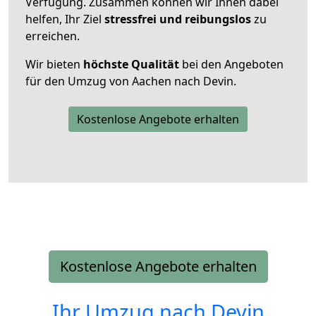
Verfügung. Zusammen können wir Ihnen dabei
helfen, Ihr Ziel
stressfrei und reibungslos
zu
erreichen.
Wir bieten
höchste Qualität
bei den Angeboten
für den Umzug von Aachen nach Devin.
Kostenlose Angebote erhalten
Kostenlose Angebote erhalten
Ihr Umzug nach
Devin