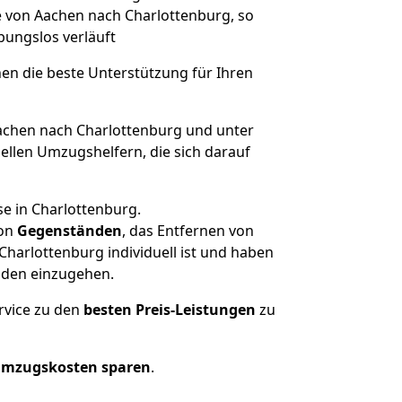
ge von Aachen nach Charlottenburg, so
ibungslos verläuft
nen die beste Unterstützung für Ihren
chen nach Charlottenburg und unter
llen Umzugshelfern, die sich darauf
e in Charlottenburg.
on
Gegenständen
, das Entfernen von
harlottenburg individuell ist und haben
nden einzugehen.
rvice zu den
besten Preis-Leistungen
zu
Umzugskosten sparen
.