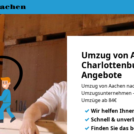
achen
Umzug von 
Charlottenbu
Angebote
Umzug von Aachen nach
Umzugsunternehmen - 
Umzüge ab 84€
✓
Wir helfen Ihne
✓
Schnell & unverb
✓
Finden Sie das 