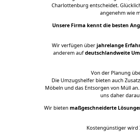
Charlottenburg entscheidet. Glücklic
angenehm wie m
Unsere Firma kennt die besten An
Wir verfügen über
jahrelange Erfah
anderem auf
deutschlandweite Umzü
Von der Planung übe
Die Umzugshelfer bieten auch Zusatz
Möbeln und das Entsorgen von Müll an. 
uns daher darau
Wir bieten
maßgeschneiderte Lösunge
Kostengünstiger wird 