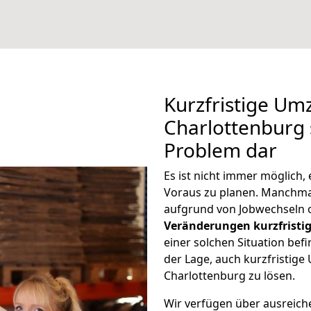
Kurzfristige U
Charlottenburg s
Problem dar
Es ist nicht immer möglich
Voraus zu planen. Manchm
aufgrund von Jobwechseln o
Veränderungen kurzfristig
einer solchen Situation befi
der Lage, auch kurzfristig
Charlottenburg zu lösen.
Wir verfügen über ausreic