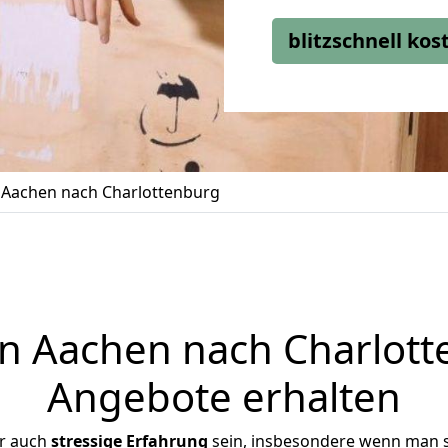
blitzschnell ko
Aachen nach Charlottenburg
 Aachen nach Charlotte
Angebote erhalten
er auch
stressige
Erfahrung
sein, insbesondere wenn man 