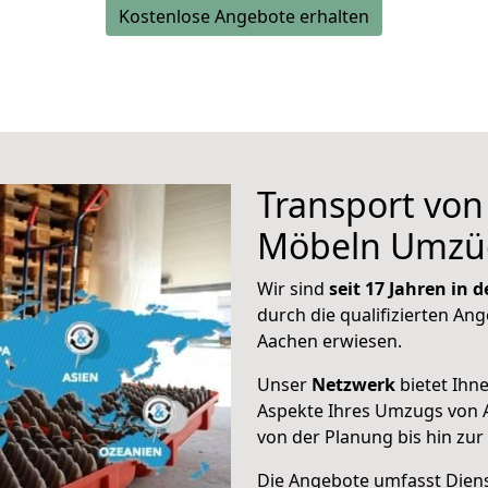
Kostenlose Angebote erhalten
Transport vo
Möbeln Umzü
Wir sind
seit 17 Jahren in
durch die qualifizierten Ang
Aachen erwiesen.
Unser
Netzwerk
bietet Ihn
Aspekte Ihres Umzugs von 
von der Planung bis hin zu
Die Angebote umfasst Dienst