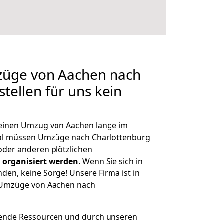
mzüge von Aachen nach
tellen für uns kein
, einen Umzug von Aachen lange im
al müssen Umzüge nach Charlottenburg
der anderen plötzlichen
 organisiert werden
. Wenn Sie sich in
nden, keine Sorge! Unsere Firma ist in
e Umzüge von Aachen nach
hende Ressourcen und durch unseren