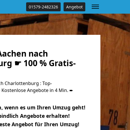
01579-2482326
Angebot
Aachen nach
rg ☛ 100 % Gratis-
 Charlottenburg : Top-
Kostenlose Angebote in 4 Min. ➨
n, wenn es um Ihren Umzug geht!
indlich Angebote erhalten!
beste Angebot für Ihren Umzug!