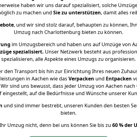
herweise haben wir uns darauf spezialisiert, solche Umzü
öglich zu machen und
Sie zu unterstützen
, damit alles re
gebote
, und wir sind stolz darauf, behaupten zu können, Ih
Umzug nach Charlottenburg bieten zu können.
rung
im Umzugsbereich und haben uns auf Umzüge von Aa
ge spezialisiert.
Unser Netzwerk besteht aus professione
spezialisieren, alle Aspekte eines Umzugs zu organisieren.
r den Transport bis hin zur Einrichtung Ihres neuen Zuhaus
leistungen in Aachen wie das
Verpacken
und
Entpacken
v
Wir sind uns bewusst, dass jeder Umzug von Aachen nach C
f eingestellt, auf die Bedürfnisse und Wünsche unserer Ku
n
und sind immer bestrebt, unseren Kunden den besten Se
bieten.
Ihr Umzug nicht, denn bei uns können Sie bis zu
60 % der 