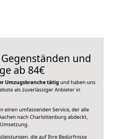
n Gegenständen und
ge ab 84€
 der Umzugsbranche tätig
und haben uns
ebote als zuverlässiger Anbieter in
en einen umfassenden Service, der alle
Aachen nach Charlottenburg abdeckt,
r Umsetzung.
leistungen, die auf Ihre Bedürfnisse