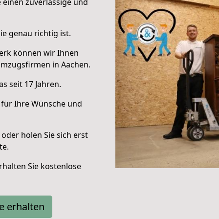
e einen zuverlässige und
e genau richtig ist.
erk können wir Ihnen
Umzugsfirmen in Aachen.
s seit 17 Jahren.
 für Ihre Wünsche und
oder holen Sie sich erst
te.
halten Sie kostenlose
e erhalten