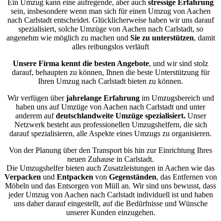
Ein Umzug kann eine aufregende, aber auch
stressige
Erfahrung
sein, insbesondere wenn man sich für einen Umzug von Aachen
nach Carlstadt entscheidet. Glücklicherweise haben wir uns darauf
spezialisiert, solche Umzüge von Aachen nach Carlstadt, so
angenehm wie möglich zu machen und
Sie zu unterstützen
, damit
alles reibungslos verläuft
Unsere Firma kennt die besten Angebote
, und wir sind stolz
darauf, behaupten zu können, Ihnen die beste Unterstützung für
Ihren Umzug nach Carlstadt bieten zu können.
Wir verfügen über
jahrelange Erfahrung
im Umzugsbereich und
haben uns auf Umzüge von Aachen nach Carlstadt und unter
anderem auf
deutschlandweite Umzüge spezialisiert.
Unser
Netzwerk besteht aus professionellen Umzugshelfern, die sich
darauf spezialisieren, alle Aspekte eines Umzugs zu organisieren.
Von der Planung über den Transport bis hin zur Einrichtung Ihres
neuen Zuhause in Carlstadt.
Die Umzugshelfer bieten auch Zusatzleistungen in Aachen wie das
Verpacken
und
Entpacken
von
Gegenständen
, das Entfernen von
Möbeln und das Entsorgen von Müll an. Wir sind uns bewusst, dass
jeder Umzug von Aachen nach Carlstadt individuell ist und haben
uns daher darauf eingestellt, auf die Bedürfnisse und Wünsche
unserer Kunden einzugehen.