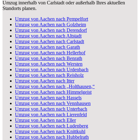
Umzug innerhalb von Carlstadt oder außerhalb Ihres aktuellen
Standorts planen.
Umzug von Aachen nach Pempelfort
Umzug von Aachen nach Golzheim
Umzug von Aachen nach Derendorf
Umzug von Aachen nach Altstadt
Umzug von Aachen nach Carlstadt
Umzug von Aachen nach Garath
Umzug von Aachen nach Hellerhof
Umzug von Aachen nach Benrath
Umzug von Aachen nach Wersten
Umzug von Aachen nach Urdenbach
Umzug von Aachen nach Reisholz
Umzug von Aachen nach Itter
Umzug von Aachen nach „Holthausen,“
Umzug von Aachen nach Himmelgeist
Umzug von Aachen nach Hassels
Umzug von Aachen nach Vennhausen
Umzug von Aachen nach Unterbach
Umzug von Aachen nach Lierenfeld
Umzug von Aachen nach Eller
Umzug von Aachen nach Ludenberg
Umzug von Aachen nach Knittkuhl
Umzug von Aachen nach Hubbelrath