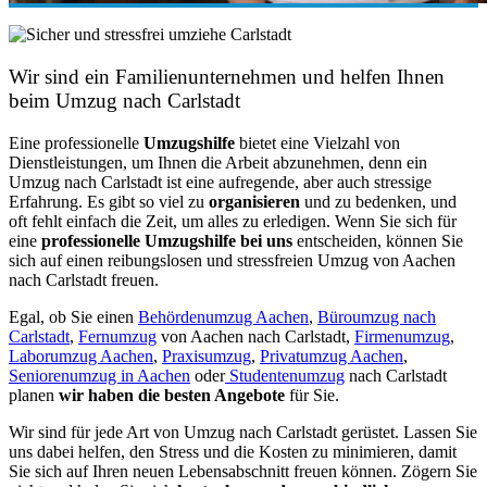
Wir sind ein Familienunternehmen und helfen Ihnen
beim Umzug nach Carlstadt
Eine professionelle
Umzugshilfe
bietet eine Vielzahl von
Dienstleistungen, um Ihnen die Arbeit abzunehmen, denn ein
Umzug nach Carlstadt ist eine aufregende, aber auch stressige
Erfahrung. Es gibt so viel zu
organisieren
und zu bedenken, und
oft fehlt einfach die Zeit, um alles zu erledigen. Wenn Sie sich für
eine
professionelle Umzugshilfe bei uns
entscheiden, können Sie
sich auf einen reibungslosen und stressfreien Umzug von Aachen
nach Carlstadt freuen.
Egal, ob Sie einen
Behördenumzug Aachen
,
Büroumzug nach
Carlstadt
,
Fernumzug
von Aachen nach Carlstadt,
Firmenumzug
,
Laborumzug Aachen
,
Praxisumzug
,
Privatumzug Aachen
,
Seniorenumzug in Aachen
oder
Studentenumzug
nach Carlstadt
planen
wir haben die besten Angebote
für Sie.
Wir sind für jede Art von Umzug nach Carlstadt gerüstet. Lassen Sie
uns dabei helfen, den Stress und die Kosten zu minimieren, damit
Sie sich auf Ihren neuen Lebensabschnitt freuen können.
Zögern Sie