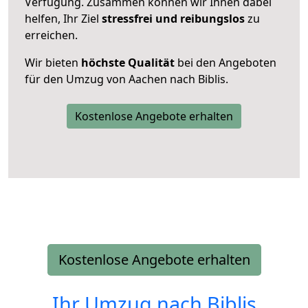
Verfügung. Zusammen können wir Ihnen dabei
helfen, Ihr Ziel
stressfrei und reibungslos
zu
erreichen.
Wir bieten
höchste Qualität
bei den Angeboten
für den Umzug von Aachen nach Biblis.
Kostenlose Angebote erhalten
Kostenlose Angebote erhalten
Ihr Umzug nach
Biblis