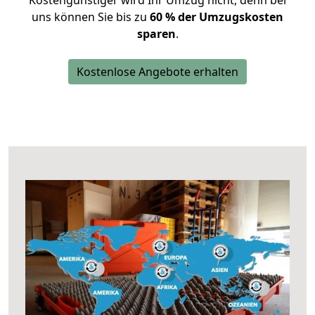
Kostengünstiger wird Ihr Umzug nicht, denn bei
uns können Sie bis zu
60 % der Umzugskosten
sparen
.
Kostenlose Angebote erhalten