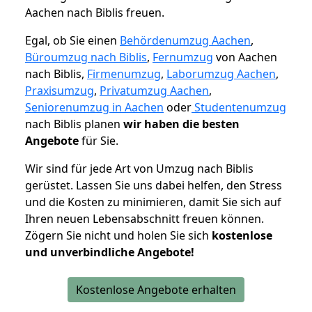
Aachen nach Biblis freuen.
Egal, ob Sie einen
Behördenumzug Aachen
,
Büroumzug nach Biblis
,
Fernumzug
von Aachen
nach Biblis,
Firmenumzug
,
Laborumzug Aachen
,
Praxisumzug
,
Privatumzug Aachen
,
Seniorenumzug in Aachen
oder
Studentenumzug
nach Biblis planen
wir haben die besten
Angebote
für Sie.
Wir sind für jede Art von Umzug nach Biblis
gerüstet. Lassen Sie uns dabei helfen, den Stress
und die Kosten zu minimieren, damit Sie sich auf
Ihren neuen Lebensabschnitt freuen können.
Zögern Sie nicht und holen Sie sich
kostenlose
und unverbindliche Angebote!
Kostenlose Angebote erhalten