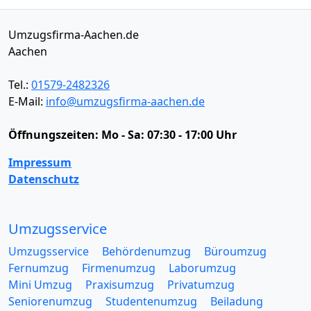
Umzugsfirma-Aachen.de
Aachen
Tel.:
01579-2482326
E-Mail:
info@umzugsfirma-aachen.de
Öffnungszeiten:
Mo - Sa: 07:30 - 17:00 Uhr
Impressum
Datenschutz
Umzugsservice
Umzugsservice
Behördenumzug
Büroumzug
Fernumzug
Firmenumzug
Laborumzug
Mini Umzug
Praxisumzug
Privatumzug
Seniorenumzug
Studentenumzug
Beiladung