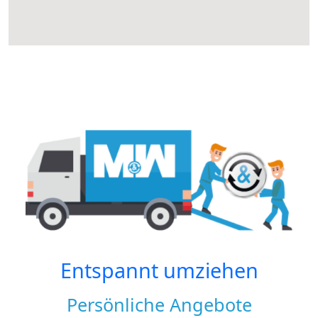
Entspannt umziehen
Persönliche Angebote