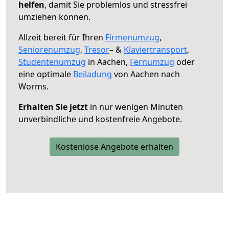
helfen
, damit Sie problemlos und stressfrei
umziehen können.
Allzeit bereit für Ihren
Firmenumzug
,
Seniorenumzug
,
Tresor
– &
Klaviertransport
,
Studentenumzug
in Aachen,
Fernumzug
oder
eine optimale
Beiladung
von Aachen nach
Worms.
Erhalten Sie jetzt
in nur wenigen Minuten
unverbindliche und kostenfreie Angebote.
Kostenlose Angebote erhalten