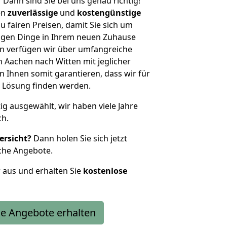
?
Dann sind Sie bei uns genau richtig!
en
zuverlässige
und
kostengünstige
u fairen Preisen, damit Sie sich um
htigen Dinge in Ihrem neuen Zuhause
 verfügen wir über umfangreiche
Aachen nach Witten mit jeglicher
Ihnen somit garantieren, dass wir für
 Lösung finden werden.
tig ausgewählt, wir haben viele Jahre
ch.
ersicht?
Dann holen Sie sich jetzt
che Angebote.
r aus und erhalten Sie
kostenlose
e Angebote erhalten