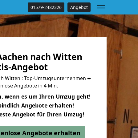
01579-2482326
Angebot
achen nach Witten
tis-Angebot
h Witten : Top-Umzugsunternehmen ➨
nlose Angebote in 4 Min.
n, wenn es um Ihren Umzug geht!
indlich Angebote erhalten!
beste Angebot für Ihren Umzug!
stenlose Angebote erhalten