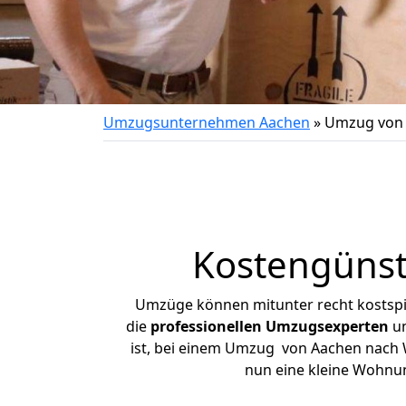
Umzugsunternehmen Aachen
»
Umzug von 
Kostengünst
Umzüge können mitunter recht kostspiel
die
professionellen Umzugsexperten
un
ist, bei einem Umzug von Aachen nach Wi
nun eine kleine Wohnu