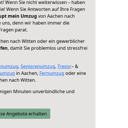
t! Wenn Sie nicht weiterwissen – haben
 Sie! Wenn Sie Antworten auf Ihre Fragen
aupt mein Umzug
von Aachen nach
e uns, denn wir haben immer die
Fragen parat.
hen nach Witten oder ein gewerblicher
lfen
, damit Sie problemlos und stressfrei
enumzug
,
Seniorenumzug
,
Tresor
– &
numzug
in Aachen,
Fernumzug
oder eine
hen nach Witten.
nigen Minuten unverbindliche und
se Angebote erhalten