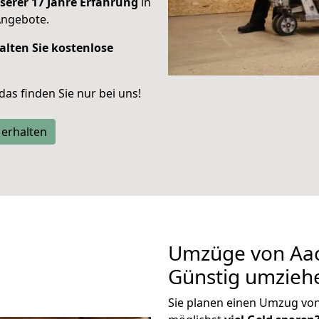
serer 17 Jahre Erfahrung
in
Angebote.
alten Sie kostenlose
 das finden Sie nur bei uns!
 erhalten
Umzüge von Aac
Günstig umzieh
Sie planen einen Umzug vo