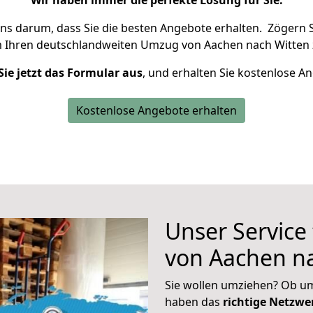
Wir haben immer die perfekte Lösung für Sie.
uns darum, dass Sie die besten Angebote erhalten.
Zögern S
m Ihren deutschlandweiten Umzug von Aachen nach Witten 
Sie jetzt das Formular aus
, und erhalten Sie kostenlose A
Kostenlose Angebote erhalten
Unser Service
von Aachen n
Sie wollen umziehen? Ob um
haben das
richtige Netzw