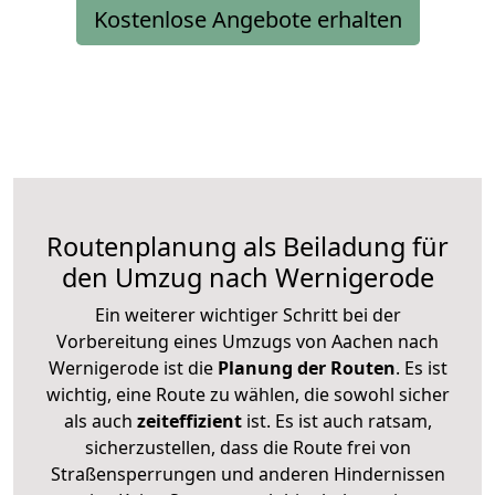
Kostenlose Angebote erhalten
Routenplanung als Beiladung für
den Umzug nach Wernigerode
Ein weiterer wichtiger Schritt bei der
Vorbereitung eines Umzugs von Aachen nach
Wernigerode ist die
Planung der Routen
. Es ist
wichtig, eine Route zu wählen, die sowohl sicher
als auch
zeiteffizient
ist. Es ist auch ratsam,
sicherzustellen, dass die Route frei von
Straßensperrungen und anderen Hindernissen