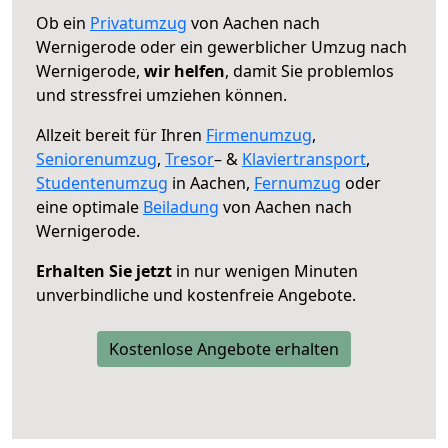
Ob ein
Privatumzug
von Aachen nach
Wernigerode oder ein gewerblicher Umzug nach
Wernigerode,
wir helfen
, damit Sie problemlos
und stressfrei umziehen können.
Allzeit bereit für Ihren
Firmenumzug
,
Seniorenumzug
,
Tresor
– &
Klaviertransport
,
Studentenumzug
in Aachen,
Fernumzug
oder
eine optimale
Beiladung
von Aachen nach
Wernigerode.
Erhalten Sie jetzt
in nur wenigen Minuten
unverbindliche und kostenfreie Angebote.
Kostenlose Angebote erhalten