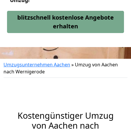
Umzug!
blitzschnell kostenlose Angebote
erhalten
Umzugsunternehmen Aachen
»
Umzug von Aachen
nach Wernigerode
Kostengünstiger Umzug
von Aachen nach