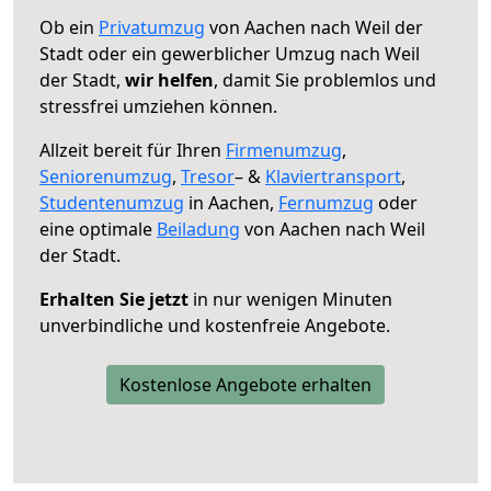
Ob ein
Privatumzug
von Aachen nach Weil der
Stadt oder ein gewerblicher Umzug nach Weil
der Stadt,
wir helfen
, damit Sie problemlos und
stressfrei umziehen können.
Allzeit bereit für Ihren
Firmenumzug
,
Seniorenumzug
,
Tresor
– &
Klaviertransport
,
Studentenumzug
in Aachen,
Fernumzug
oder
eine optimale
Beiladung
von Aachen nach Weil
der Stadt.
Erhalten Sie jetzt
in nur wenigen Minuten
unverbindliche und kostenfreie Angebote.
Kostenlose Angebote erhalten