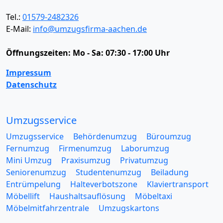
Tel.:
01579-2482326
E-Mail:
info@umzugsfirma-aachen.de
Öffnungszeiten:
Mo - Sa: 07:30 - 17:00 Uhr
Impressum
Datenschutz
Umzugsservice
Umzugsservice
Behördenumzug
Büroumzug
Fernumzug
Firmenumzug
Laborumzug
Mini Umzug
Praxisumzug
Privatumzug
Seniorenumzug
Studentenumzug
Beiladung
Entrümpelung
Halteverbotszone
Klaviertransport
Möbellift
Haushaltsauflösung
Möbeltaxi
Möbelmitfahrzentrale
Umzugskartons