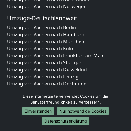
Umzug von Aachen nach Norwegen
Umzüge-Deutschlandweit
Umzug von Aachen nach Berlin
Umzug von Aachen nach Hamburg
Umzug von Aachen nach München
Umzug von Aachen nach Köln
Umzug von Aachen nach Frankfurt am Main
Umzug von Aachen nach Stuttgart
Umzug von Aachen nach Düsseldorf
Umzug von Aachen nach Leipzig
Umzug von Aachen nach Dortmund
Umzug von Aachen nach Essen
Diese Internetseite verwendet Cookies um die
Umzug von Aachen nach Bremen
Benutzerfreundlichkeit zu verbessern.
Umzug von Aachen nach Dresden
Umzug von Aachen nach Hannover
Einverstanden
Nur notwendige Cookies
Umzug von Aachen nach Nürnberg
Datenschutzerklärung
Umzug von Aachen nach Duisburg