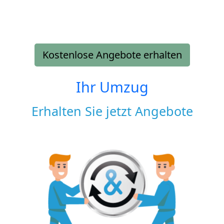
Kostenlose Angebote erhalten
Ihr Umzug
Erhalten Sie jetzt Angebote