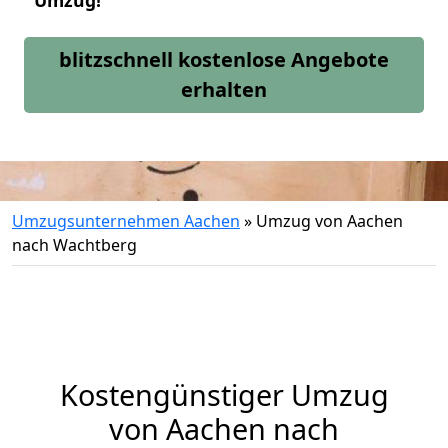
Umzug!
blitzschnell kostenlose Angebote
erhalten
Umzugsunternehmen Aachen
»
Umzug von Aachen
nach Wachtberg
Kostengünstiger Umzug
von Aachen nach