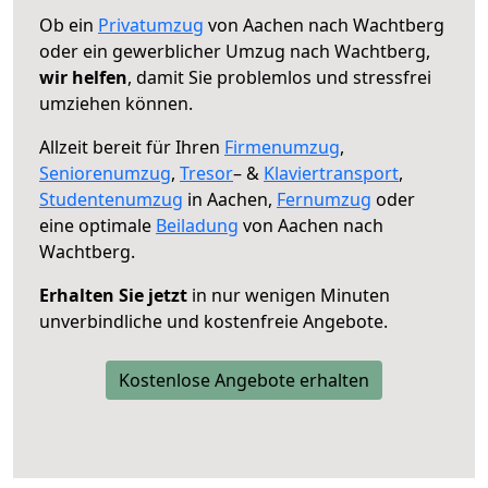
Ob ein
Privatumzug
von Aachen nach Wachtberg
oder ein gewerblicher Umzug nach Wachtberg,
wir helfen
, damit Sie problemlos und stressfrei
umziehen können.
Allzeit bereit für Ihren
Firmenumzug
,
Seniorenumzug
,
Tresor
– &
Klaviertransport
,
Studentenumzug
in Aachen,
Fernumzug
oder
eine optimale
Beiladung
von Aachen nach
Wachtberg.
Erhalten Sie jetzt
in nur wenigen Minuten
unverbindliche und kostenfreie Angebote.
Kostenlose Angebote erhalten