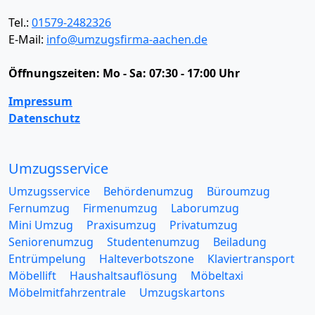
Tel.:
01579-2482326
E-Mail:
info@umzugsfirma-aachen.de
Öffnungszeiten:
Mo - Sa: 07:30 - 17:00 Uhr
Impressum
Datenschutz
Umzugsservice
Umzugsservice
Behördenumzug
Büroumzug
Fernumzug
Firmenumzug
Laborumzug
Mini Umzug
Praxisumzug
Privatumzug
Seniorenumzug
Studentenumzug
Beiladung
Entrümpelung
Halteverbotszone
Klaviertransport
Möbellift
Haushaltsauflösung
Möbeltaxi
Möbelmitfahrzentrale
Umzugskartons