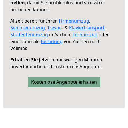
helfen
, damit Sie problemlos und stressfrei
umziehen können.
Allzeit bereit für Ihren
Firmenumzug
,
Seniorenumzug
,
Tresor
– &
Klaviertransport
,
Studentenumzug
in Aachen,
Fernumzug
oder
eine optimale
Beiladung
von Aachen nach
Vellmar.
Erhalten Sie jetzt
in nur wenigen Minuten
unverbindliche und kostenfreie Angebote.
Kostenlose Angebote erhalten