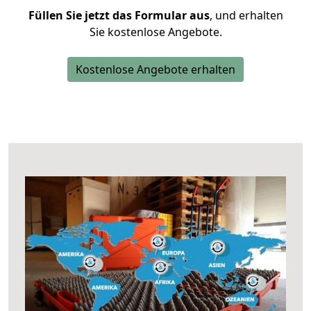
Füllen Sie jetzt das Formular aus
, und erhalten
Sie kostenlose Angebote.
Kostenlose Angebote erhalten