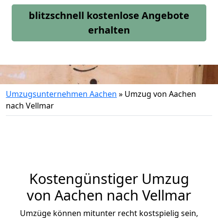
blitzschnell kostenlose Angebote
erhalten
Umzugsunternehmen Aachen
»
Umzug von Aachen
nach Vellmar
Kostengünstiger Umzug
von Aachen nach Vellmar
Umzüge können mitunter recht kostspielig sein,