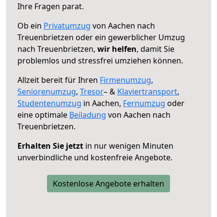
Ihre Fragen parat.
Ob ein
Privatumzug
von Aachen nach
Treuenbrietzen oder ein gewerblicher Umzug
nach Treuenbrietzen,
wir helfen
, damit Sie
problemlos und stressfrei umziehen können.
Allzeit bereit für Ihren
Firmenumzug
,
Seniorenumzug
,
Tresor
– &
Klaviertransport
,
Studentenumzug
in Aachen,
Fernumzug
oder
eine optimale
Beiladung
von Aachen nach
Treuenbrietzen.
Erhalten Sie jetzt
in nur wenigen Minuten
unverbindliche und kostenfreie Angebote.
Kostenlose Angebote erhalten