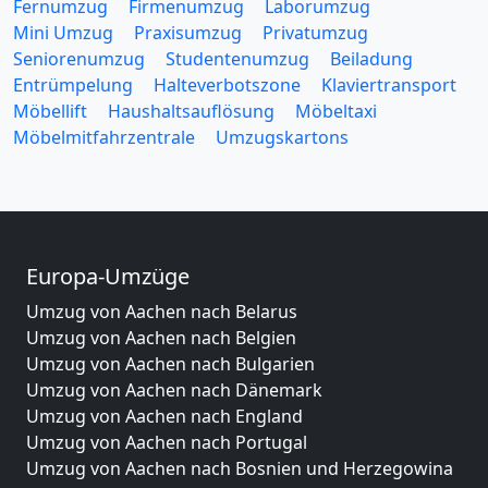
Fernumzug
Firmenumzug
Laborumzug
Mini Umzug
Praxisumzug
Privatumzug
Seniorenumzug
Studentenumzug
Beiladung
Entrümpelung
Halteverbotszone
Klaviertransport
Möbellift
Haushaltsauflösung
Möbeltaxi
Möbelmitfahrzentrale
Umzugskartons
Europa-Umzüge
Umzug von Aachen nach Belarus
Umzug von Aachen nach Belgien
Umzug von Aachen nach Bulgarien
Umzug von Aachen nach Dänemark
Umzug von Aachen nach England
Umzug von Aachen nach Portugal
Umzug von Aachen nach Bosnien und Herzegowina