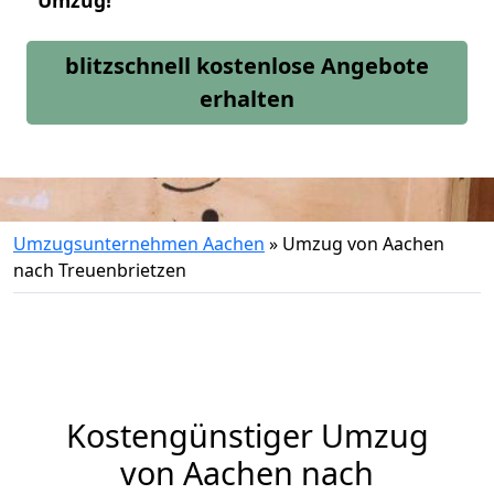
Umzug!
blitzschnell kostenlose Angebote
erhalten
Umzugsunternehmen Aachen
»
Umzug von Aachen
nach Treuenbrietzen
Kostengünstiger Umzug
von Aachen nach