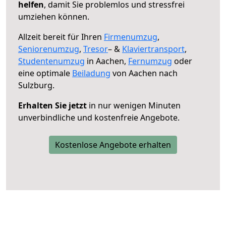
helfen
, damit Sie problemlos und stressfrei
umziehen können.
Allzeit bereit für Ihren
Firmenumzug
,
Seniorenumzug
,
Tresor
– &
Klaviertransport
,
Studentenumzug
in Aachen,
Fernumzug
oder
eine optimale
Beiladung
von Aachen nach
Sulzburg.
Erhalten Sie jetzt
in nur wenigen Minuten
unverbindliche und kostenfreie Angebote.
Kostenlose Angebote erhalten