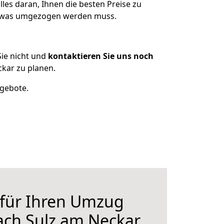
les daran, Ihnen die besten Preise zu
n, was umgezogen werden muss.
ie nicht und
kontaktieren Sie uns noch
kar zu planen.
ngebote.
 für Ihren Umzug
ach Sulz am Neckar