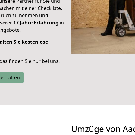
unsere Partner für Sie und
Aachen mit einer Checkliste.
spruch zu nehmen und
serer 17 Jahre Erfahrung
in
Angebote.
alten Sie kostenlose
 das finden Sie nur bei uns!
 erhalten
Umzüge von Aac