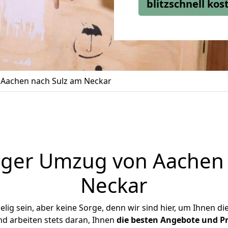
blitzschnell ko
Aachen nach Sulz am Neckar
iger Umzug von Aachen 
Neckar
ig sein, aber keine Sorge, denn wir sind hier, um Ihnen di
d arbeiten stets daran, Ihnen
die besten Angebote und Pr