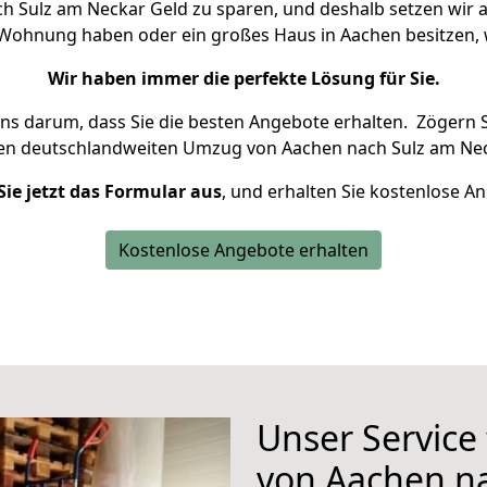
 Sulz am Neckar Geld zu sparen, und deshalb setzen wir al
ne Wohnung haben oder ein großes Haus in Aachen besitze
Wir haben immer die perfekte Lösung für Sie.
uns darum, dass Sie die besten Angebote erhalten.
Zögern S
ren deutschlandweiten Umzug von Aachen nach Sulz am Nec
Sie jetzt das Formular aus
, und erhalten Sie kostenlose A
Kostenlose Angebote erhalten
Unser Service
von Aachen n