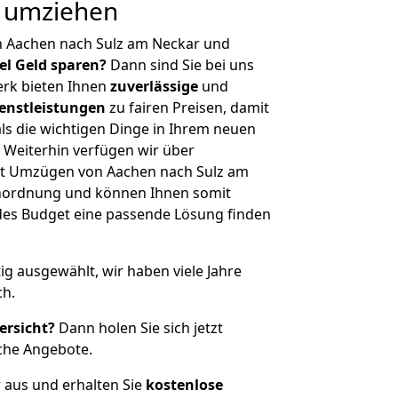
g umziehen
n Aachen nach Sulz am Neckar und
iel Geld sparen?
Dann sind Sie bei uns
erk bieten Ihnen
zuverlässige
und
enstleistungen
zu fairen Preisen, damit
als die wichtigen Dinge in Ihrem neuen
eiterhin verfügen wir über
it Umzügen von Aachen nach Sulz am
enordnung und können Ihnen somit
edes Budget eine passende Lösung finden
tig ausgewählt, wir haben viele Jahre
ch.
ersicht?
Dann holen Sie sich jetzt
che Angebote.
r aus und erhalten Sie
kostenlose