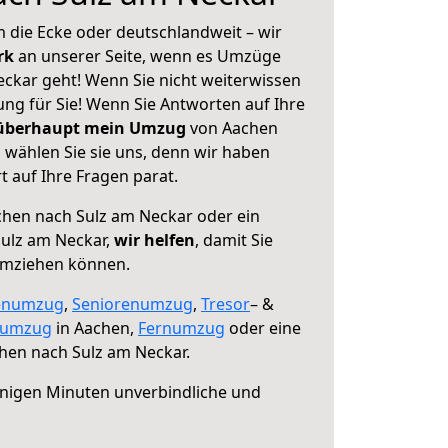
 die Ecke oder deutschlandweit – wir
erk
an unserer Seite, wenn es Umzüge
ckar geht! Wenn Sie nicht weiterwissen
sung für Sie! Wenn Sie Antworten auf Ihre
 überhaupt mein Umzug
von Aachen
 wählen Sie sie uns, denn wir haben
 auf Ihre Fragen parat.
hen nach Sulz am Neckar oder ein
ulz am Neckar,
wir helfen
, damit Sie
umziehen können.
enumzug
,
Seniorenumzug
,
Tresor
– &
numzug
in Aachen,
Fernumzug
oder eine
hen nach Sulz am Neckar.
nigen Minuten unverbindliche und