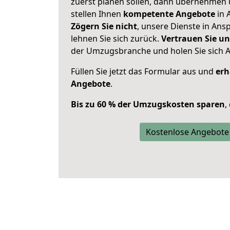
zuerst planen sollen, dann übernehmen 
stellen Ihnen
kompetente Angebote
in 
Zögern Sie nicht
, unsere Dienste in An
lehnen Sie sich zurück.
Vertrauen Sie un
der Umzugsbranche und holen Sie sich 
Füllen Sie jetzt das Formular aus und
erh
Angebote
.
Bis zu 60 % der Umzugskosten sparen
,
Kostenlose Angebote