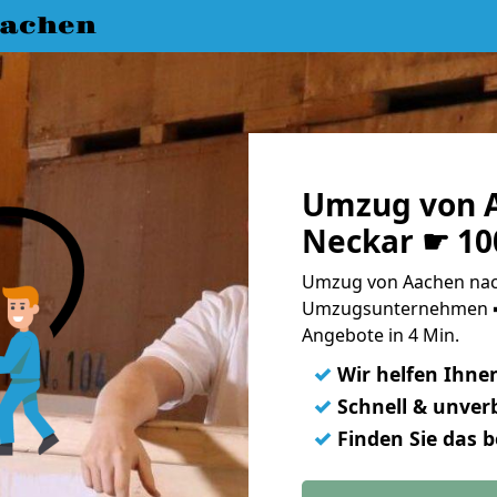
achen
Umzug von A
Neckar ☛ 10
Umzug von Aachen nach
Umzugsunternehmen ➨
Angebote in 4 Min.
✓
Wir helfen Ihne
✓
Schnell & unverb
✓
Finden Sie das 