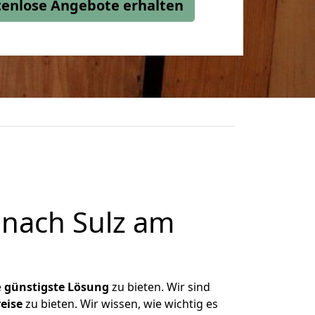
stenlose Angebote erhalten
nach Sulz am
e
günstigste
Lösung
zu bieten. Wir sind
eise
zu bieten. Wir wissen, wie wichtig es