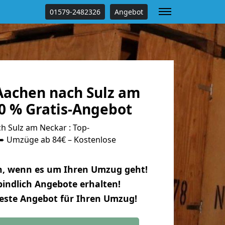
01579-2482326
Angebot
achen nach Sulz am
0 % Gratis-Angebot
 Sulz am Neckar : Top-
 Umzüge ab 84€ – Kostenlose
n, wenn es um Ihren Umzug geht!
indlich Angebote erhalten!
beste Angebot für Ihren Umzug!