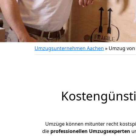
Umzugsunternehmen Aachen
»
Umzug von 
Kostengünst
Umzüge können mitunter recht kostspiel
die
professionellen Umzugsexperten
un