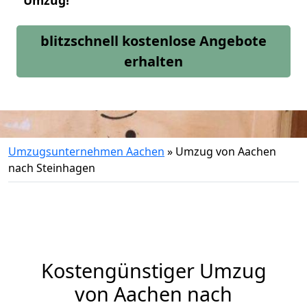
Umzug!
blitzschnell kostenlose Angebote
erhalten
Umzugsunternehmen Aachen
»
Umzug von Aachen
nach Steinhagen
Kostengünstiger Umzug
von Aachen nach