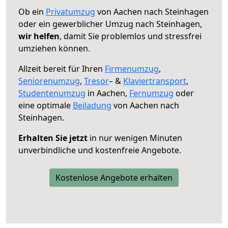
Ob ein
Privatumzug
von Aachen nach Steinhagen
oder ein gewerblicher Umzug nach Steinhagen,
wir helfen
, damit Sie problemlos und stressfrei
umziehen können.
Allzeit bereit für Ihren
Firmenumzug
,
Seniorenumzug
,
Tresor
– &
Klaviertransport
,
Studentenumzug
in Aachen,
Fernumzug
oder
eine optimale
Beiladung
von Aachen nach
Steinhagen.
Erhalten Sie jetzt
in nur wenigen Minuten
unverbindliche und kostenfreie Angebote.
Kostenlose Angebote erhalten