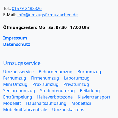
Tel.:
01579-2482326
E-Mail:
info@umzugsfirma-aachen.de
Öffnungszeiten:
Mo - Sa: 07:30 - 17:00 Uhr
Impressum
Datenschutz
Umzugsservice
Umzugsservice
Behördenumzug
Büroumzug
Fernumzug
Firmenumzug
Laborumzug
Mini Umzug
Praxisumzug
Privatumzug
Seniorenumzug
Studentenumzug
Beiladung
Entrümpelung
Halteverbotszone
Klaviertransport
Möbellift
Haushaltsauflösung
Möbeltaxi
Möbelmitfahrzentrale
Umzugskartons