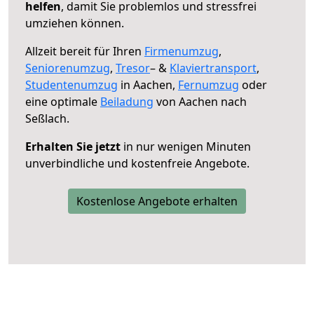
helfen
, damit Sie problemlos und stressfrei
umziehen können.
Allzeit bereit für Ihren
Firmenumzug
,
Seniorenumzug
,
Tresor
– &
Klaviertransport
,
Studentenumzug
in Aachen,
Fernumzug
oder
eine optimale
Beiladung
von Aachen nach
Seßlach.
Erhalten Sie jetzt
in nur wenigen Minuten
unverbindliche und kostenfreie Angebote.
Kostenlose Angebote erhalten