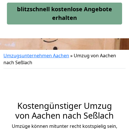
blitzschnell kostenlose Angebote
erhalten
Umzugsunternehmen Aachen
»
Umzug von Aachen
nach Seßlach
Kostengünstiger Umzug
von Aachen nach Seßlach
Umzüge können mitunter recht kostspielig sein,