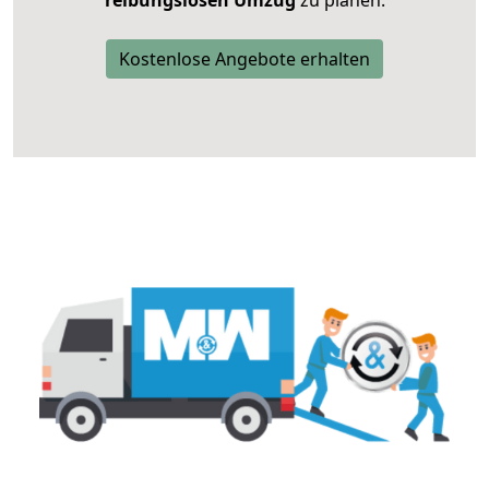
reibungslosen Umzug
zu planen.
Kostenlose Angebote erhalten