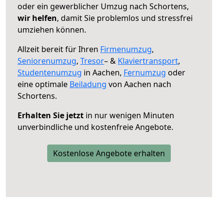
oder ein gewerblicher Umzug nach Schortens,
wir helfen
, damit Sie problemlos und stressfrei
umziehen können.
Allzeit bereit für Ihren
Firmenumzug
,
Seniorenumzug
,
Tresor
– &
Klaviertransport
,
Studentenumzug
in Aachen,
Fernumzug
oder
eine optimale
Beiladung
von Aachen nach
Schortens.
Erhalten Sie jetzt
in nur wenigen Minuten
unverbindliche und kostenfreie Angebote.
Kostenlose Angebote erhalten