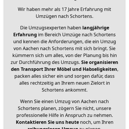
Wir haben mehr als 17 Jahre Erfahrung mit
Umzügen nach
Schortens
.
Die Umzugsexperten haben
langjährige
Erfahrung
im Bereich Umzüge nach Schortens
und kennen die Anforderungen, die ein Umzug
von Aachen nach Schortens mit sich bringt. Sie
kümmern sich um alles, von der Planung bis hin
zur Durchführung des Umzugs.
Sie organisieren
den Transport Ihrer Möbel und Habseligkeiten
,
packen alles sicher ein und sorgen dafür, dass
alles rechtzeitig an Ihrem neuen Zielort in
Schortens ankommt.
Wenn Sie einen Umzug von Aachen nach
Schortens planen, zögern Sie nicht, unsere
professionelle Hilfe in Anspruch zu nehmen.
Kontaktieren Sie uns heute
noch, um Ihren