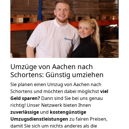
Umzüge von Aachen nach
Schortens: Günstig umziehen
Sie planen einen Umzug von Aachen nach
Schortens und möchten dabei möglichst
viel
Geld sparen?
Dann sind Sie bei uns genau
richtig! Unser Netzwerk bieten Ihnen
zuverlässige
und
kostengünstige
Umzugsdienstleistungen
zu fairen Preisen,
damit Sie sich um nichts anderes als die