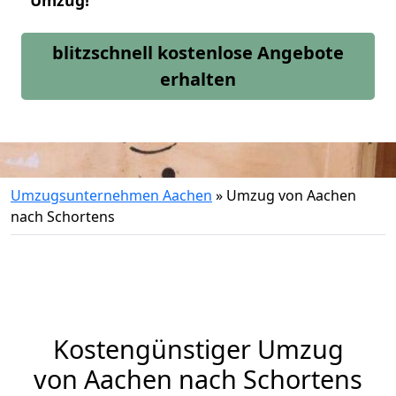
Umzug!
blitzschnell kostenlose Angebote
erhalten
Umzugsunternehmen Aachen
»
Umzug von Aachen
nach Schortens
Kostengünstiger Umzug
von Aachen nach Schortens