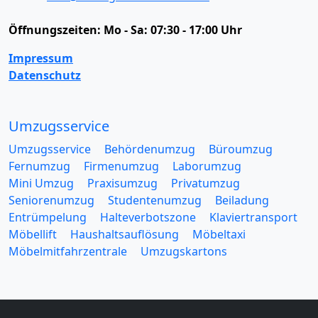
Öffnungszeiten:
Mo - Sa: 07:30 - 17:00 Uhr
Impressum
Datenschutz
Umzugsservice
Umzugsservice
Behördenumzug
Büroumzug
Fernumzug
Firmenumzug
Laborumzug
Mini Umzug
Praxisumzug
Privatumzug
Seniorenumzug
Studentenumzug
Beiladung
Entrümpelung
Halteverbotszone
Klaviertransport
Möbellift
Haushaltsauflösung
Möbeltaxi
Möbelmitfahrzentrale
Umzugskartons