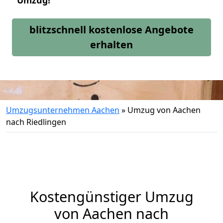
Umzug!
blitzschnell kostenlose Angebote
erhalten
Umzugsunternehmen Aachen
»
Umzug von Aachen
nach Riedlingen
Kostengünstiger Umzug
von Aachen nach