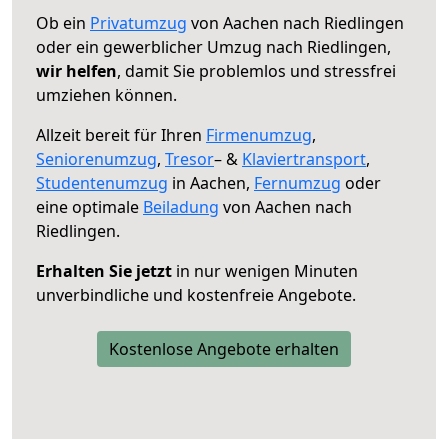
Ob ein
Privatumzug
von Aachen nach Riedlingen
oder ein gewerblicher Umzug nach Riedlingen,
wir helfen
, damit Sie problemlos und stressfrei
umziehen können.
Allzeit bereit für Ihren
Firmenumzug
,
Seniorenumzug
,
Tresor
– &
Klaviertransport
,
Studentenumzug
in Aachen,
Fernumzug
oder
eine optimale
Beiladung
von Aachen nach
Riedlingen.
Erhalten Sie jetzt
in nur wenigen Minuten
unverbindliche und kostenfreie Angebote.
Kostenlose Angebote erhalten