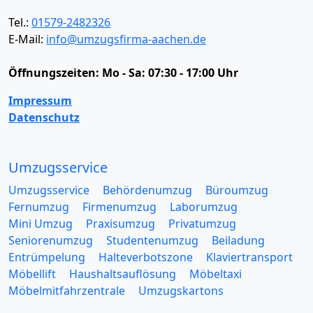
Tel.:
01579-2482326
E-Mail:
info@umzugsfirma-aachen.de
Öffnungszeiten:
Mo - Sa: 07:30 - 17:00 Uhr
Impressum
Datenschutz
Umzugsservice
Umzugsservice
Behördenumzug
Büroumzug
Fernumzug
Firmenumzug
Laborumzug
Mini Umzug
Praxisumzug
Privatumzug
Seniorenumzug
Studentenumzug
Beiladung
Entrümpelung
Halteverbotszone
Klaviertransport
Möbellift
Haushaltsauflösung
Möbeltaxi
Möbelmitfahrzentrale
Umzugskartons