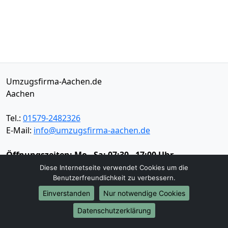
Umzugsfirma-Aachen.de
Aachen
Tel.:
01579-2482326
E-Mail:
info@umzugsfirma-aachen.de
Öffnungszeiten:
Mo - Sa: 07:30 - 17:00 Uhr
Diese Internetseite verwendet Cookies um die
Impressum
Benutzerfreundlichkeit zu verbessern.
Datenschutz
Einverstanden
Nur notwendige Cookies
Datenschutzerklärung
Umzugsservice