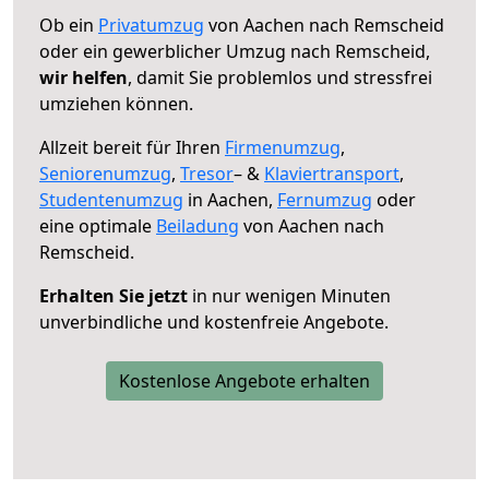
Ob ein
Privatumzug
von Aachen nach Remscheid
oder ein gewerblicher Umzug nach Remscheid,
wir helfen
, damit Sie problemlos und stressfrei
umziehen können.
Allzeit bereit für Ihren
Firmenumzug
,
Seniorenumzug
,
Tresor
– &
Klaviertransport
,
Studentenumzug
in Aachen,
Fernumzug
oder
eine optimale
Beiladung
von Aachen nach
Remscheid.
Erhalten Sie jetzt
in nur wenigen Minuten
unverbindliche und kostenfreie Angebote.
Kostenlose Angebote erhalten