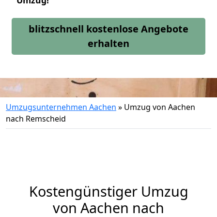
Umzug!
blitzschnell kostenlose Angebote
erhalten
Umzugsunternehmen Aachen
»
Umzug von Aachen
nach Remscheid
Kostengünstiger Umzug
von Aachen nach