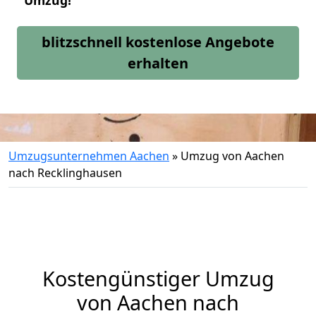
Umzug!
blitzschnell kostenlose Angebote
erhalten
Umzugsunternehmen Aachen
»
Umzug von Aachen
nach Recklinghausen
Kostengünstiger Umzug
von Aachen nach