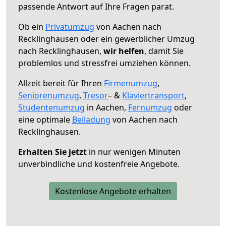
passende Antwort auf Ihre Fragen parat.
Ob ein
Privatumzug
von Aachen nach
Recklinghausen oder ein gewerblicher Umzug
nach Recklinghausen,
wir helfen
, damit Sie
problemlos und stressfrei umziehen können.
Allzeit bereit für Ihren
Firmenumzug
,
Seniorenumzug
,
Tresor
– &
Klaviertransport
,
Studentenumzug
in Aachen,
Fernumzug
oder
eine optimale
Beiladung
von Aachen nach
Recklinghausen.
Erhalten Sie jetzt
in nur wenigen Minuten
unverbindliche und kostenfreie Angebote.
Kostenlose Angebote erhalten