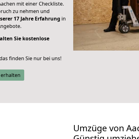
Aachen mit einer Checkliste.
spruch zu nehmen und
serer 17 Jahre Erfahrung
in
Angebote.
alten Sie kostenlose
 das finden Sie nur bei uns!
 erhalten
Umzüge von Aac
Günstig umzieh