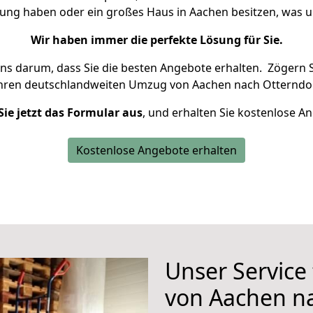
nung haben oder ein großes Haus in Aachen besitzen, wa
Wir haben immer die perfekte Lösung für Sie.
uns darum, dass Sie die besten Angebote erhalten.
Zögern S
Ihren deutschlandweiten Umzug von Aachen nach Otterndor
Sie jetzt das Formular aus
, und erhalten Sie kostenlose A
Kostenlose Angebote erhalten
Unser Service
von Aachen n