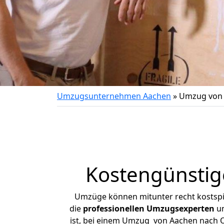
Umzugsunternehmen Aachen
»
Umzug von 
Kostengünstig
Umzüge können mitunter recht kostspiel
die
professionellen Umzugsexperten
un
ist, bei einem Umzug von Aachen nach Ot