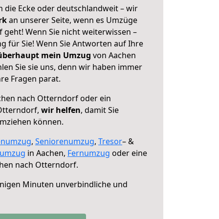
 die Ecke oder deutschlandweit – wir
erk
an unserer Seite, wenn es Umzüge
 geht! Wenn Sie nicht weiterwissen –
ng für Sie! Wenn Sie Antworten auf Ihre
 überhaupt mein Umzug
von Aachen
len Sie sie uns, denn wir haben immer
re Fragen parat.
hen nach Otterndorf oder ein
tterndorf,
wir helfen
, damit Sie
umziehen können.
enumzug
,
Seniorenumzug
,
Tresor
– &
numzug
in Aachen,
Fernumzug
oder eine
hen nach Otterndorf.
nigen Minuten unverbindliche und