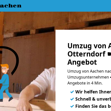
achen
Umzug von 
Otterndorf ☛
Angebot
Umzug von Aachen nach
Umzugsunternehmen ➨
Angebote in 4 Min.
✓
Wir helfen Ihne
✓
Schnell & unverb
✓
Finden Sie das 