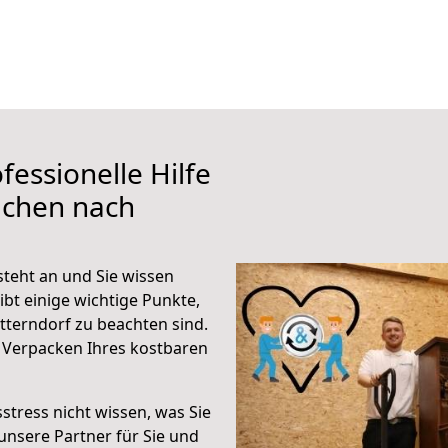
fessionelle Hilfe
achen nach
teht an und Sie wissen
ibt einige wichtige Punkte,
terndorf zu beachten sind.
 Verpacken Ihres kostbaren
stress nicht wissen, was Sie
unsere Partner für Sie und