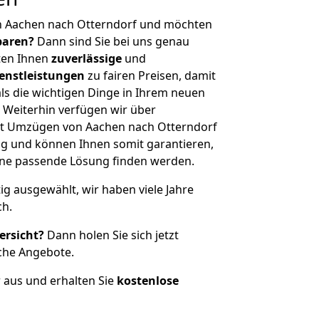
n Aachen nach Otterndorf und möchten
sparen?
Dann sind Sie bei uns genau
eten Ihnen
zuverlässige
und
enstleistungen
zu fairen Preisen, damit
als die wichtigen Dinge in Ihrem neuen
eiterhin verfügen wir über
t Umzügen von Aachen nach Otterndorf
g und können Ihnen somit garantieren,
eine passende Lösung finden werden.
tig ausgewählt, wir haben viele Jahre
ch.
ersicht?
Dann holen Sie sich jetzt
che Angebote.
r aus und erhalten Sie
kostenlose