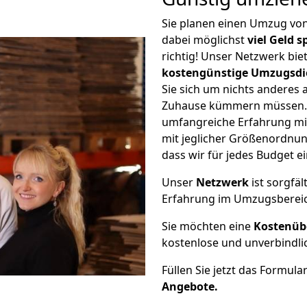
Sie planen einen Umzug vo
dabei möglichst
viel Geld 
richtig! Unser Netzwerk bi
kostengünstige Umzugsdi
Sie sich um nichts anderes 
Zuhause kümmern müssen. W
umfangreiche Erfahrung mi
mit jeglicher Größenordnun
dass wir für jedes Budget 
Unser
Netzwerk
ist sorgfäl
Erfahrung im Umzugsberei
Sie möchten eine
Kostenüb
kostenlose und unverbindli
Füllen Sie jetzt das Formula
Angebote.