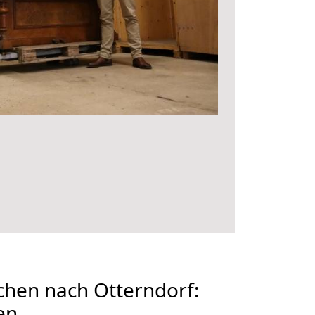
hen nach Otterndorf:
en