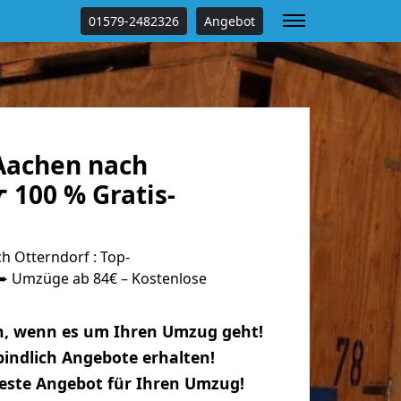
01579-2482326
Angebot
Aachen nach
 100 % Gratis-
 Otterndorf : Top-
 Umzüge ab 84€ – Kostenlose
n, wenn es um Ihren Umzug geht!
indlich Angebote erhalten!
beste Angebot für Ihren Umzug!