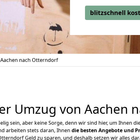
blitzschnell ko
Aachen nach Otterndorf
er Umzug von Aachen n
ig sein, aber keine Sorge, denn wir sind hier, um Ihnen di
d arbeiten stets daran, Ihnen
die besten Angebote und Pr
terndorf Geld zu sparen, und deshalb setzen wir alles dara