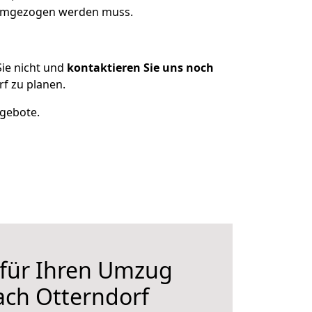
s umgezogen werden muss.
ie nicht und
kontaktieren Sie uns noch
f zu planen.
ngebote.
 für Ihren Umzug
ach Otterndorf