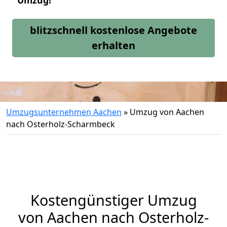
Umzug!
blitzschnell kostenlose Angebote
erhalten
Umzugsunternehmen Aachen
»
Umzug von Aachen
nach Osterholz-Scharmbeck
Kostengünstiger Umzug
von Aachen nach Osterholz-