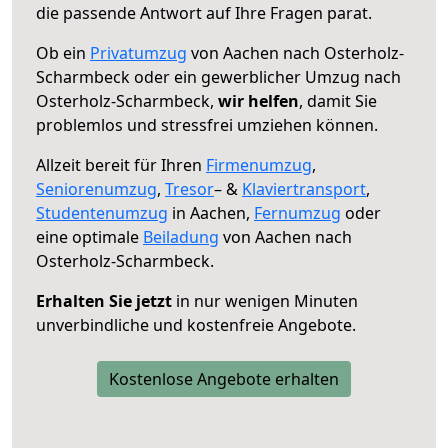
die passende Antwort auf Ihre Fragen parat.
Ob ein
Privatumzug
von Aachen nach Osterholz-
Scharmbeck oder ein gewerblicher Umzug nach
Osterholz-Scharmbeck,
wir helfen
, damit Sie
problemlos und stressfrei umziehen können.
Allzeit bereit für Ihren
Firmenumzug
,
Seniorenumzug
,
Tresor
– &
Klaviertransport
,
Studentenumzug
in Aachen,
Fernumzug
oder
eine optimale
Beiladung
von Aachen nach
Osterholz-Scharmbeck.
Erhalten Sie jetzt
in nur wenigen Minuten
unverbindliche und kostenfreie Angebote.
Kostenlose Angebote erhalten