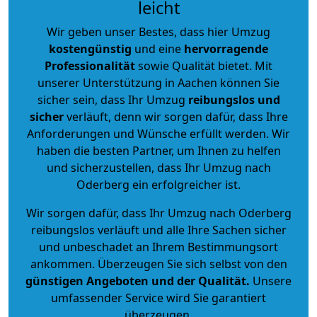
leicht
Wir geben unser Bestes, dass hier Umzug
kostengünstig
und eine
hervorragende
Professionalität
sowie Qualität bietet. Mit
unserer Unterstützung in Aachen können Sie
sicher sein, dass Ihr Umzug
reibungslos und
sicher
verläuft, denn wir sorgen dafür, dass Ihre
Anforderungen und Wünsche erfüllt werden. Wir
haben die besten Partner, um Ihnen zu helfen
und sicherzustellen, dass Ihr Umzug nach
Oderberg ein erfolgreicher ist.
Wir sorgen dafür, dass Ihr Umzug nach Oderberg
reibungslos verläuft und alle Ihre Sachen sicher
und unbeschadet an Ihrem Bestimmungsort
ankommen. Überzeugen Sie sich selbst von den
günstigen Angeboten und der Qualität
.
Unsere
umfassender Service wird Sie garantiert
überzeugen.