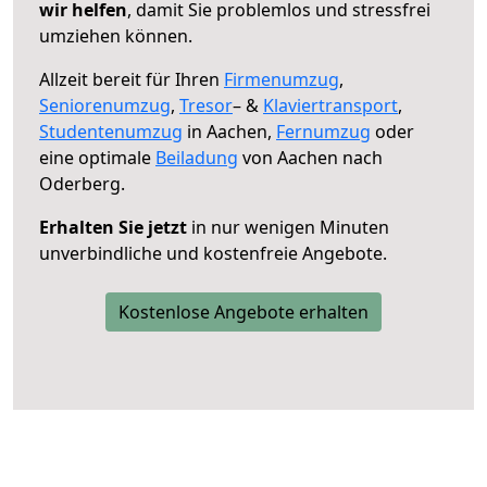
wir helfen
, damit Sie problemlos und stressfrei
umziehen können.
Allzeit bereit für Ihren
Firmenumzug
,
Seniorenumzug
,
Tresor
– &
Klaviertransport
,
Studentenumzug
in Aachen,
Fernumzug
oder
eine optimale
Beiladung
von Aachen nach
Oderberg.
Erhalten Sie jetzt
in nur wenigen Minuten
unverbindliche und kostenfreie Angebote.
Kostenlose Angebote erhalten