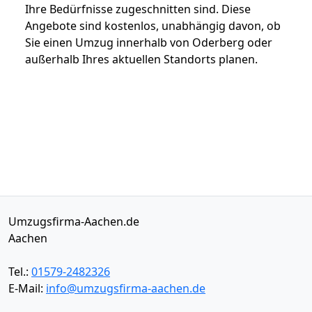
Ihre Bedürfnisse zugeschnitten sind. Diese
Angebote sind kostenlos, unabhängig davon, ob
Sie einen Umzug innerhalb von Oderberg oder
außerhalb Ihres aktuellen Standorts planen.
Umzugsfirma-Aachen.de
Aachen
Tel.:
01579-2482326
E-Mail:
info@umzugsfirma-aachen.de