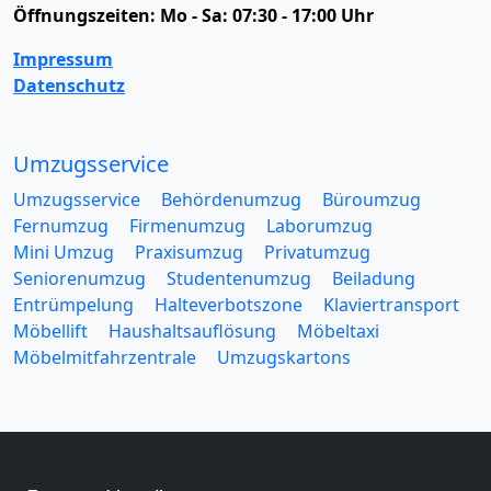
Öffnungszeiten:
Mo - Sa: 07:30 - 17:00 Uhr
Impressum
Datenschutz
Umzugsservice
Umzugsservice
Behördenumzug
Büroumzug
Fernumzug
Firmenumzug
Laborumzug
Mini Umzug
Praxisumzug
Privatumzug
Seniorenumzug
Studentenumzug
Beiladung
Entrümpelung
Halteverbotszone
Klaviertransport
Möbellift
Haushaltsauflösung
Möbeltaxi
Möbelmitfahrzentrale
Umzugskartons