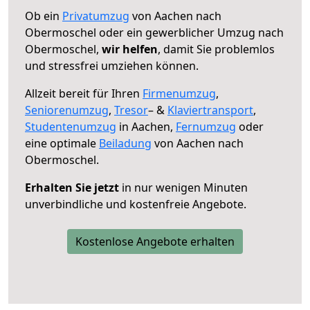
Ob ein
Privatumzug
von Aachen nach
Obermoschel oder ein gewerblicher Umzug nach
Obermoschel,
wir helfen
, damit Sie problemlos
und stressfrei umziehen können.
Allzeit bereit für Ihren
Firmenumzug
,
Seniorenumzug
,
Tresor
– &
Klaviertransport
,
Studentenumzug
in Aachen,
Fernumzug
oder
eine optimale
Beiladung
von Aachen nach
Obermoschel.
Erhalten Sie jetzt
in nur wenigen Minuten
unverbindliche und kostenfreie Angebote.
Kostenlose Angebote erhalten