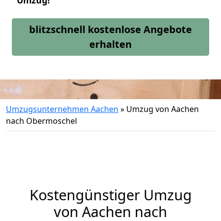
Umzug!
blitzschnell kostenlose Angebote
erhalten
Umzugsunternehmen Aachen
»
Umzug von Aachen
nach Obermoschel
Kostengünstiger Umzug
von Aachen nach