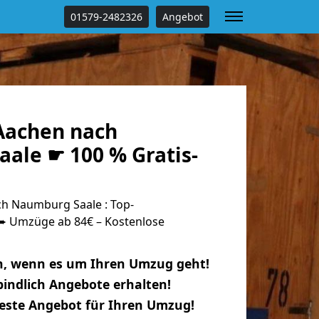
01579-2482326
Angebot
Aachen nach
ale ☛ 100 % Gratis-
h Naumburg Saale : Top-
 Umzüge ab 84€ – Kostenlose
n, wenn es um Ihren Umzug geht!
indlich Angebote erhalten!
beste Angebot für Ihren Umzug!