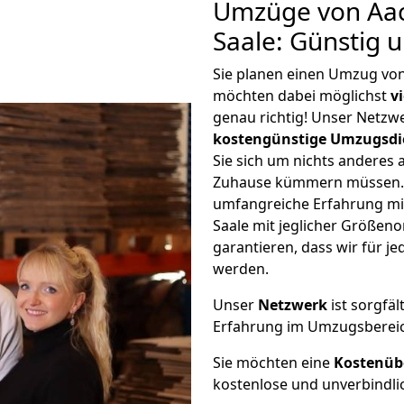
Umzüge von Aa
Saale: Günstig 
Sie planen einen Umzug vo
möchten dabei möglichst
v
genau richtig! Unser Netzw
kostengünstige Umzugsdi
Sie sich um nichts anderes 
Zuhause kümmern müssen. W
umfangreiche Erfahrung m
Saale mit jeglicher Größe
garantieren, dass wir für j
werden.
Unser
Netzwerk
ist sorgfäl
Erfahrung im Umzugsberei
Sie möchten eine
Kostenüb
kostenlose und unverbindli