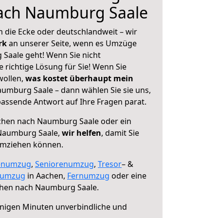
ach Naumburg Saale
 die Ecke oder deutschlandweit – wir
erk
an unserer Seite, wenn es Umzüge
Saale geht! Wenn Sie nicht
e richtige Lösung für Sie! Wenn Sie
wollen,
was kostet überhaupt mein
mburg Saale – dann wählen Sie sie uns,
assende Antwort auf Ihre Fragen parat.
hen nach Naumburg Saale oder ein
Naumburg Saale,
wir helfen
, damit Sie
umziehen können.
enumzug
,
Seniorenumzug
,
Tresor
– &
numzug
in Aachen,
Fernumzug
oder eine
hen nach Naumburg Saale.
nigen Minuten unverbindliche und