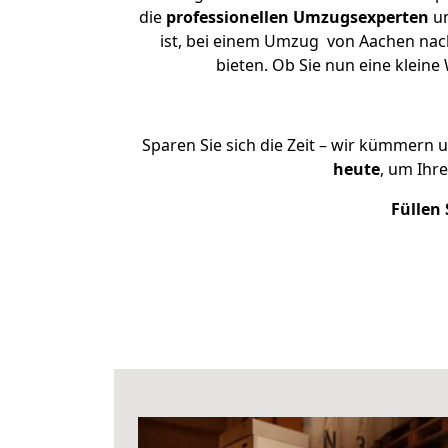
die
professionellen Umzugsexperten
un
ist, bei einem Umzug von Aachen nach
bieten. Ob Sie nun eine klei
Sparen Sie sich die Zeit – wir kümmern 
heute
, um Ihr
Füllen 