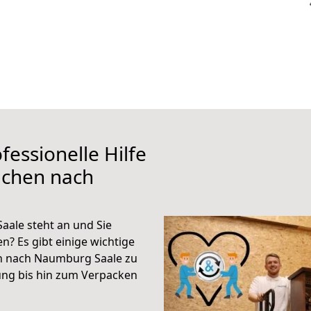
fessionelle Hilfe
achen nach
ale steht an und Sie
n? Es gibt einige wichtige
n nach Naumburg Saale zu
ung bis hin zum Verpacken