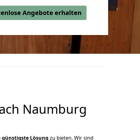
stenlose Angebote erhalten
nach Naumburg
e
günstigste
Lösung
zu bieten. Wir sind