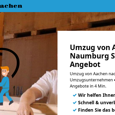
achen
Umzug von 
Naumburg Sa
Angebot
Umzug von Aachen nac
Umzugsunternehmen ➨
Angebote in 4 Min.
✓
Wir helfen Ihne
✓
Schnell & unverb
✓
Finden Sie das 