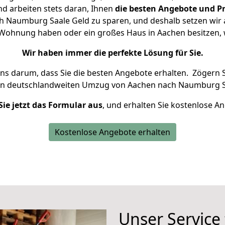
d arbeiten stets daran, Ihnen
die besten Angebote und Pr
 Naumburg Saale Geld zu sparen, und deshalb setzen wir al
ne Wohnung haben oder ein großes Haus in Aachen besitze
Wir haben immer die perfekte Lösung für Sie.
uns darum, dass Sie die besten Angebote erhalten.
Zögern S
en deutschlandweiten Umzug von Aachen nach Naumburg Sa
Sie jetzt das Formular aus
, und erhalten Sie kostenlose A
Kostenlose Angebote erhalten
Unser Service