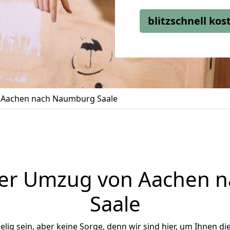
blitzschnell ko
Aachen nach Naumburg Saale
ger Umzug von Aachen 
Saale
ig sein, aber keine Sorge, denn wir sind hier, um Ihnen di