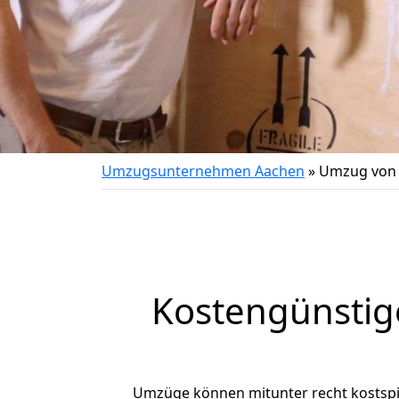
Umzugsunternehmen Aachen
»
Umzug von 
Kostengünsti
Umzüge können mitunter recht kostspiel