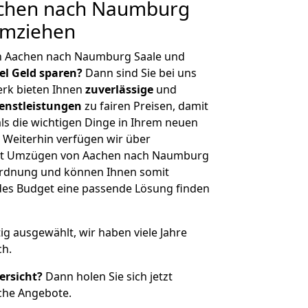
chen nach Naumburg
umziehen
n Aachen nach Naumburg Saale und
iel Geld sparen?
Dann sind Sie bei uns
erk bieten Ihnen
zuverlässige
und
enstleistungen
zu fairen Preisen, damit
als die wichtigen Dinge in Ihrem neuen
eiterhin verfügen wir über
it Umzügen von Aachen nach Naumburg
nordnung und können Ihnen somit
edes Budget eine passende Lösung finden
tig ausgewählt, wir haben viele Jahre
ch.
ersicht?
Dann holen Sie sich jetzt
che Angebote.