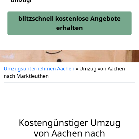
Umzug!
blitzschnell kostenlose Angebote
erhalten
Umzugsunternehmen Aachen
»
Umzug von Aachen
nach Marktleuthen
Kostengünstiger Umzug
von Aachen nach