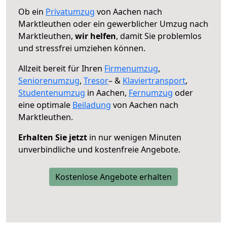
Ob ein
Privatumzug
von Aachen nach
Marktleuthen oder ein gewerblicher Umzug nach
Marktleuthen,
wir helfen
, damit Sie problemlos
und stressfrei umziehen können.
Allzeit bereit für Ihren
Firmenumzug
,
Seniorenumzug
,
Tresor
– &
Klaviertransport
,
Studentenumzug
in Aachen,
Fernumzug
oder
eine optimale
Beiladung
von Aachen nach
Marktleuthen.
Erhalten Sie jetzt
in nur wenigen Minuten
unverbindliche und kostenfreie Angebote.
Kostenlose Angebote erhalten