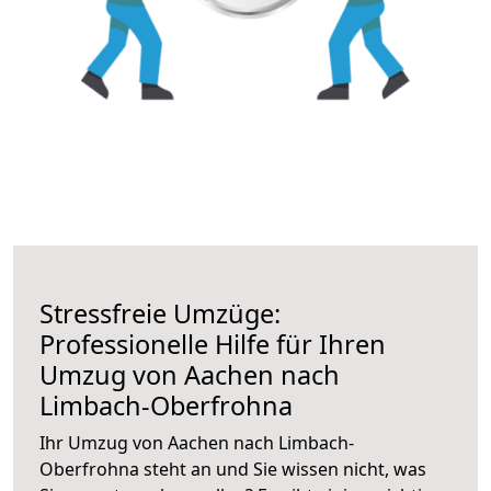
Stressfreie Umzüge:
Professionelle Hilfe für Ihren
Umzug von Aachen nach
Limbach-Oberfrohna
Ihr Umzug von Aachen nach Limbach-
Oberfrohna steht an und Sie wissen nicht, was