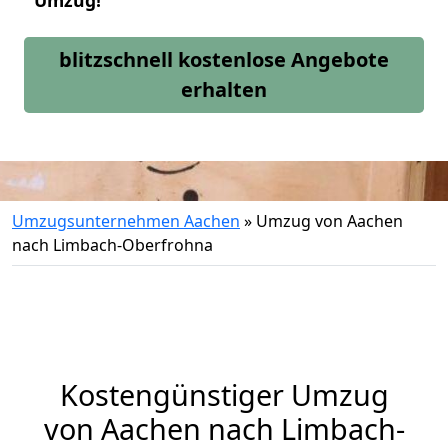
Umzug!
blitzschnell kostenlose Angebote
erhalten
Umzugsunternehmen Aachen
»
Umzug von Aachen
nach Limbach-Oberfrohna
Kostengünstiger Umzug
von Aachen nach Limbach-