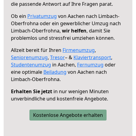
die passende Antwort auf Ihre Fragen parat.
Ob ein
Privatumzug
von Aachen nach Limbach-
Oberfrohna oder ein gewerblicher Umzug nach
Limbach-Oberfrohna,
wir helfen
, damit Sie
problemlos und stressfrei umziehen können.
Allzeit bereit für Ihren
Firmenumzug
,
Seniorenumzug
,
Tresor
– &
Klaviertransport
,
Studentenumzug
in Aachen,
Fernumzug
oder
eine optimale
Beiladung
von Aachen nach
Limbach-Oberfrohna.
Erhalten Sie jetzt
in nur wenigen Minuten
unverbindliche und kostenfreie Angebote.
Kostenlose Angebote erhalten