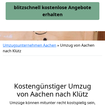
blitzschnell kostenlose Angebote
erhalten
Umzugsunternehmen Aachen
»
Umzug von Aachen
nach Klütz
Kostengünstiger Umzug
von Aachen nach Klütz
Umzüge können mitunter recht kostspielig sein,