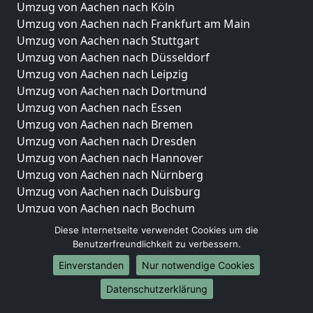
Umzug von Aachen nach Köln
Umzug von Aachen nach Frankfurt am Main
Umzug von Aachen nach Stuttgart
Umzug von Aachen nach Düsseldorf
Umzug von Aachen nach Leipzig
Umzug von Aachen nach Dortmund
Umzug von Aachen nach Essen
Umzug von Aachen nach Bremen
Umzug von Aachen nach Dresden
Umzug von Aachen nach Hannover
Umzug von Aachen nach Nürnberg
Umzug von Aachen nach Duisburg
Umzug von Aachen nach Bochum
Umzug von Aachen nach Wuppertal
Diese Internetseite verwendet Cookies um die
Umzug von Aachen nach Bielefeld
Benutzerfreundlichkeit zu verbessern.
Umzug von Aachen nach Bonn
Einverstanden
Nur notwendige Cookies
Umzug von Aachen nach Münster
Datenschutzerklärung
Internationale-Umzüge