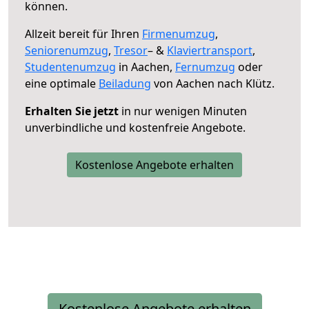
können.
Allzeit bereit für Ihren
Firmenumzug
,
Seniorenumzug
,
Tresor
– &
Klaviertransport
,
Studentenumzug
in Aachen,
Fernumzug
oder
eine optimale
Beiladung
von Aachen nach Klütz.
Erhalten Sie jetzt
in nur wenigen Minuten
unverbindliche und kostenfreie Angebote.
Kostenlose Angebote erhalten
Kostenlose Angebote erhalten