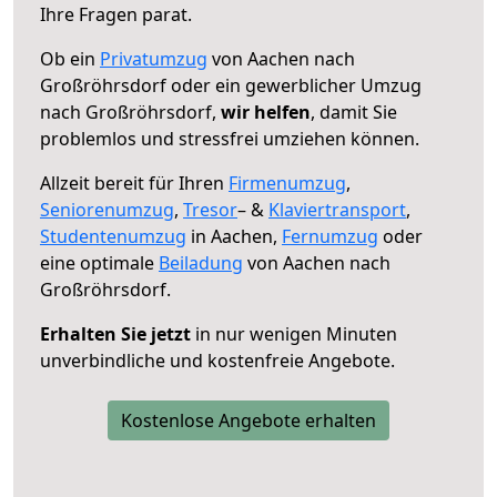
Ihre Fragen parat.
Ob ein
Privatumzug
von Aachen nach
Großröhrsdorf oder ein gewerblicher Umzug
nach Großröhrsdorf,
wir helfen
, damit Sie
problemlos und stressfrei umziehen können.
Allzeit bereit für Ihren
Firmenumzug
,
Seniorenumzug
,
Tresor
– &
Klaviertransport
,
Studentenumzug
in Aachen,
Fernumzug
oder
eine optimale
Beiladung
von Aachen nach
Großröhrsdorf.
Erhalten Sie jetzt
in nur wenigen Minuten
unverbindliche und kostenfreie Angebote.
Kostenlose Angebote erhalten