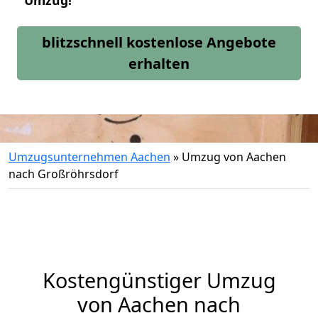
Umzug!
blitzschnell kostenlose Angebote
erhalten
Umzugsunternehmen Aachen
»
Umzug von Aachen
nach Großröhrsdorf
Kostengünstiger Umzug
von Aachen nach