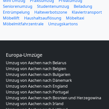
Mini Umzug
Praxisumzug
Privatumzug
Seniorenumzug
Studentenumzug
Beiladung
Entrümpelung
Halteverbotszone
Klaviertransport
Möbellift
Haushaltsauflösung
Möbeltaxi
Möbelmitfahrzentrale
Umzugskartons
Europa-Umzüge
Umzug von Aachen nach Belarus
Umzug von Aachen nach Belgien
Umzug von Aachen nach Bulgarien
Umzug von Aachen nach Dänemark
Umzug von Aachen nach England
Umzug von Aachen nach Portugal
Umzug von Aachen nach Bosnien und Herzegowina
Umzug von Aachen nach Irland