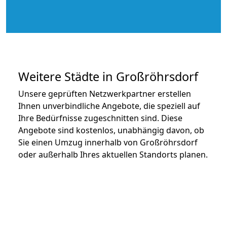
Weitere Städte in Großröhrsdorf
Unsere geprüften Netzwerkpartner erstellen
Ihnen unverbindliche Angebote, die speziell auf
Ihre Bedürfnisse zugeschnitten sind. Diese
Angebote sind kostenlos, unabhängig davon, ob
Sie einen Umzug innerhalb von Großröhrsdorf
oder außerhalb Ihres aktuellen Standorts planen.