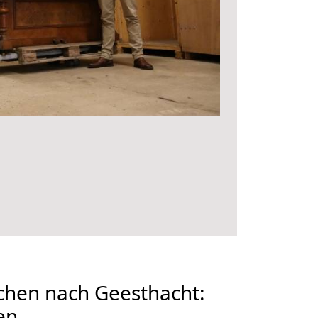
hen nach Geesthacht:
en