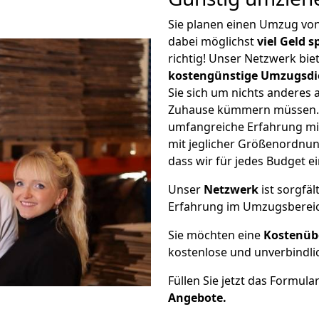
Sie planen einen Umzug vo
dabei möglichst
viel Geld 
richtig! Unser Netzwerk bi
kostengünstige Umzugsdi
Sie sich um nichts anderes 
Zuhause kümmern müssen. W
umfangreiche Erfahrung m
mit jeglicher Größenordnun
dass wir für jedes Budget 
Unser
Netzwerk
ist sorgfäl
Erfahrung im Umzugsberei
Sie möchten eine
Kostenüb
kostenlose und unverbindli
Füllen Sie jetzt das Formula
Angebote.