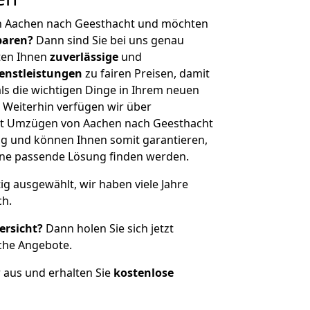
n Aachen nach Geesthacht und möchten
sparen?
Dann sind Sie bei uns genau
eten Ihnen
zuverlässige
und
enstleistungen
zu fairen Preisen, damit
als die wichtigen Dinge in Ihrem neuen
eiterhin verfügen wir über
it Umzügen von Aachen nach Geesthacht
g und können Ihnen somit garantieren,
eine passende Lösung finden werden.
tig ausgewählt, wir haben viele Jahre
ch.
ersicht?
Dann holen Sie sich jetzt
che Angebote.
r aus und erhalten Sie
kostenlose