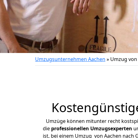
Umzugsunternehmen Aachen
»
Umzug von 
Kostengünstig
Umzüge können mitunter recht kostspiel
die
professionellen Umzugsexperten
un
ist, bei einem Umzug von Aachen nach Ge