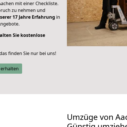
Aachen mit einer Checkliste.
spruch zu nehmen und
serer 17 Jahre Erfahrung
in
Angebote.
alten Sie kostenlose
 das finden Sie nur bei uns!
 erhalten
Umzüge von Aac
Günstig umzieh