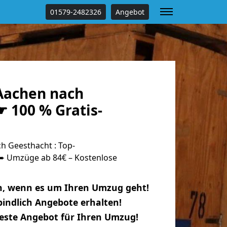
01579-2482326
Angebot
Aachen nach
 100 % Gratis-
 Geesthacht : Top-
 Umzüge ab 84€ – Kostenlose
n, wenn es um Ihren Umzug geht!
indlich Angebote erhalten!
beste Angebot für Ihren Umzug!