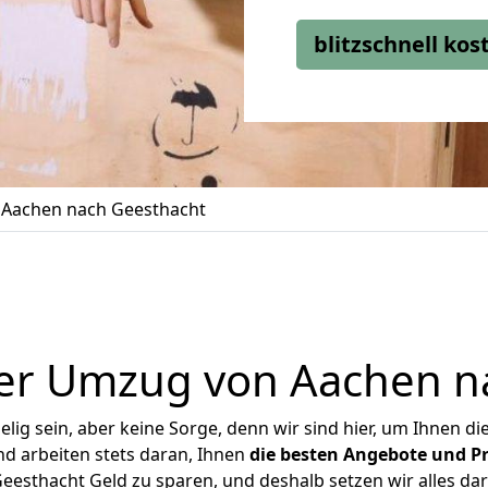
blitzschnell ko
Aachen nach Geesthacht
er Umzug von Aachen n
ig sein, aber keine Sorge, denn wir sind hier, um Ihnen di
d arbeiten stets daran, Ihnen
die besten Angebote und Pr
esthacht Geld zu sparen, und deshalb setzen wir alles dara