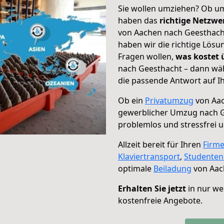
Sie wollen umziehen? Ob um
haben das
richtige Netzw
von Aachen nach Geesthacht
haben wir die richtige Lösu
Fragen wollen,
was kostet
nach Geesthacht – dann wäh
die passende Antwort auf Ih
Ob ein
Privatumzug
von Aac
gewerblicher Umzug nach 
problemlos und stressfrei 
Allzeit bereit für Ihren
Firm
Klaviertransport
,
Studente
optimale
Beiladung
von Aac
Erhalten Sie jetzt
in nur we
kostenfreie Angebote.