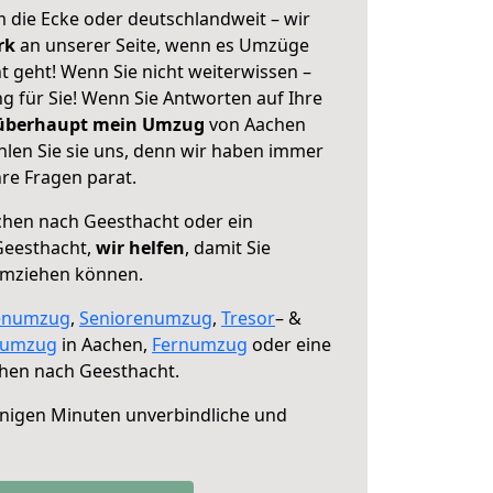
 die Ecke oder deutschlandweit – wir
erk
an unserer Seite, wenn es Umzüge
 geht! Wenn Sie nicht weiterwissen –
ng für Sie! Wenn Sie Antworten auf Ihre
 überhaupt mein Umzug
von Aachen
len Sie sie uns, denn wir haben immer
re Fragen parat.
hen nach Geesthacht oder ein
Geesthacht,
wir helfen
, damit Sie
umziehen können.
enumzug
,
Seniorenumzug
,
Tresor
– &
numzug
in Aachen,
Fernumzug
oder eine
hen nach Geesthacht.
nigen Minuten unverbindliche und