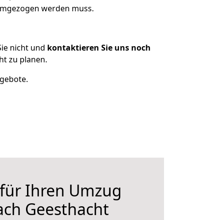
s umgezogen werden muss.
ie nicht und
kontaktieren Sie uns noch
t zu planen.
ngebote.
 für Ihren Umzug
ach Geesthacht