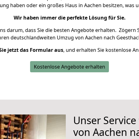
nung haben oder ein großes Haus in Aachen besitzen, wa
Wir haben immer die perfekte Lösung für Sie.
uns darum, dass Sie die besten Angebote erhalten.
Zögern S
Ihren deutschlandweiten Umzug von Aachen nach Geesthach
Sie jetzt das Formular aus
, und erhalten Sie kostenlose A
Kostenlose Angebote erhalten
Unser Service
von Aachen n