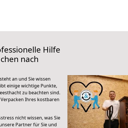
fessionelle Hilfe
achen nach
teht an und Sie wissen
ibt einige wichtige Punkte,
esthacht zu beachten sind.
 Verpacken Ihres kostbaren
stress nicht wissen, was Sie
unsere Partner für Sie und