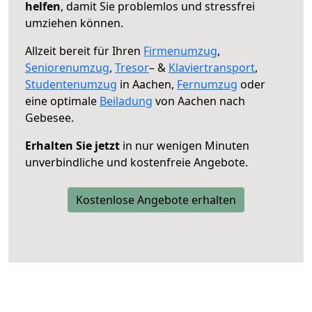
helfen
, damit Sie problemlos und stressfrei
umziehen können.
Allzeit bereit für Ihren
Firmenumzug
,
Seniorenumzug
,
Tresor
– &
Klaviertransport
,
Studentenumzug
in Aachen,
Fernumzug
oder
eine optimale
Beiladung
von Aachen nach
Gebesee.
Erhalten Sie jetzt
in nur wenigen Minuten
unverbindliche und kostenfreie Angebote.
Kostenlose Angebote erhalten