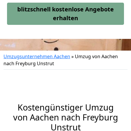
blitzschnell kostenlose Angebote
erhalten
Umzugsunternehmen Aachen
»
Umzug von Aachen
nach Freyburg Unstrut
Kostengünstiger Umzug
von Aachen nach Freyburg
Unstrut