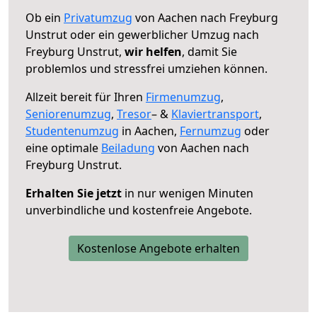
Ob ein
Privatumzug
von Aachen nach Freyburg
Unstrut oder ein gewerblicher Umzug nach
Freyburg Unstrut,
wir helfen
, damit Sie
problemlos und stressfrei umziehen können.
Allzeit bereit für Ihren
Firmenumzug
,
Seniorenumzug
,
Tresor
– &
Klaviertransport
,
Studentenumzug
in Aachen,
Fernumzug
oder
eine optimale
Beiladung
von Aachen nach
Freyburg Unstrut.
Erhalten Sie jetzt
in nur wenigen Minuten
unverbindliche und kostenfreie Angebote.
Kostenlose Angebote erhalten