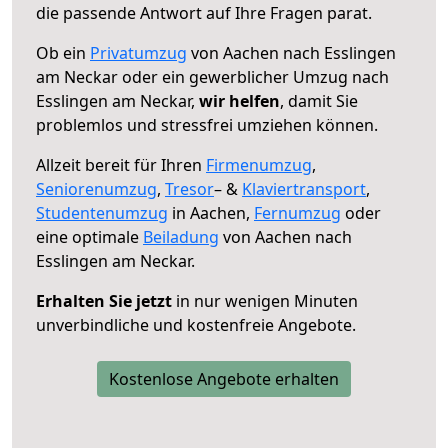
die passende Antwort auf Ihre Fragen parat.
Ob ein
Privatumzug
von Aachen nach Esslingen
am Neckar oder ein gewerblicher Umzug nach
Esslingen am Neckar,
wir helfen
, damit Sie
problemlos und stressfrei umziehen können.
Allzeit bereit für Ihren
Firmenumzug
,
Seniorenumzug
,
Tresor
– &
Klaviertransport
,
Studentenumzug
in Aachen,
Fernumzug
oder
eine optimale
Beiladung
von Aachen nach
Esslingen am Neckar.
Erhalten Sie jetzt
in nur wenigen Minuten
unverbindliche und kostenfreie Angebote.
Kostenlose Angebote erhalten