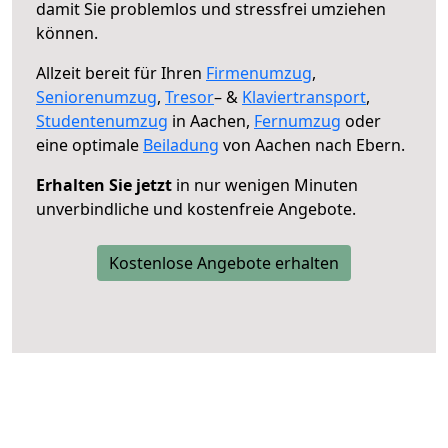
damit Sie problemlos und stressfrei umziehen
können.
Allzeit bereit für Ihren
Firmenumzug
,
Seniorenumzug
,
Tresor
– &
Klaviertransport
,
Studentenumzug
in Aachen,
Fernumzug
oder
eine optimale
Beiladung
von Aachen nach Ebern.
Erhalten Sie jetzt
in nur wenigen Minuten
unverbindliche und kostenfreie Angebote.
Kostenlose Angebote erhalten