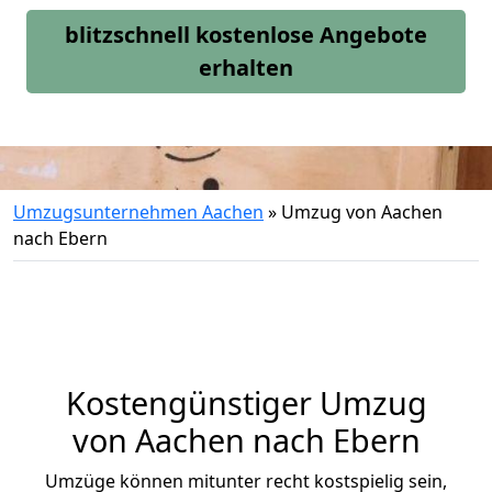
blitzschnell kostenlose Angebote
erhalten
Umzugsunternehmen Aachen
»
Umzug von Aachen
nach Ebern
Kostengünstiger Umzug
von Aachen nach Ebern
Umzüge können mitunter recht kostspielig sein,